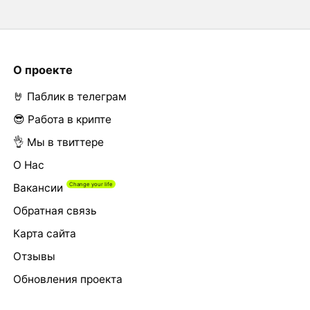
О проекте
🤘 Паблик в телеграм
😎 Работа в крипте
👌 Мы в твиттере
О Нас
Вакансии
Обратная связь
Карта сайта
Отзывы
Обновления проекта