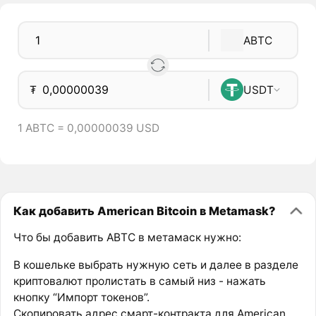
ABTC
₮
USDT
1 ABTC = 0,00000039 USD
Как добавить American Bitcoin в Metamask?
Что бы добавить ABTC в метамаск нужно:
В кошельке выбрать нужную сеть и далее в разделе
криптовалют пролистать в самый низ - нажать
кнопку “Импорт токенов”.
Скопировать адрес смарт-контракта для American