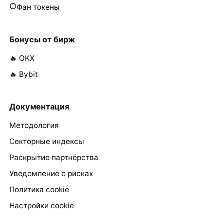
Фан токены
Бонусы от бирж
🔥 OKX
🔥 Bybit
Документация
Методология
Секторные индексы
Раскрытие партнёрства
Уведомление о рисках
Политика cookie
Настройки cookie