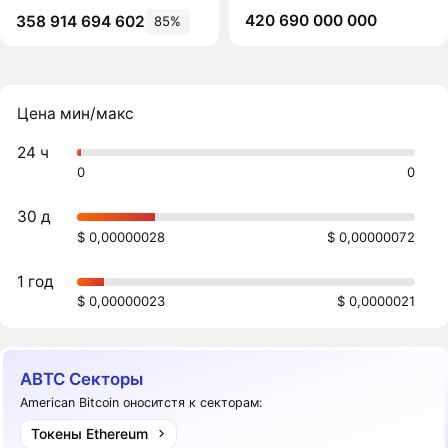
420 690 000 000
358 914 694 602
85%
Цена мин/макс
24 ч
0
0
30 д
$ 0,00000028
$ 0,00000072
1 год
$ 0,00000023
$ 0,0000021
ABTC Секторы
American Bitcoin оноситстя к секторам:
Токены Ethereum