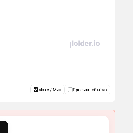
Макс / Мин
Профиль объёма
т