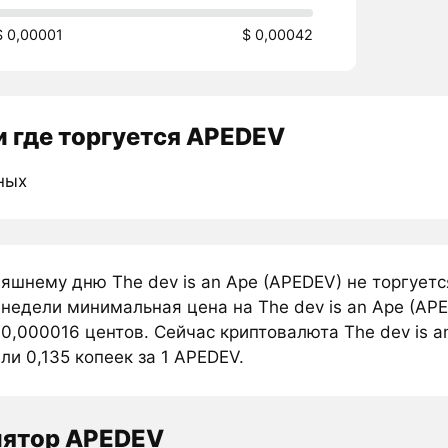
$ 0,00001
$ 0,00042
 где торгуется APEDEV
ных
няшнему дню The dev is an Ape (APEDEV) не торгует
недели минимальная цена на The dev is an Ape (AP
0,000016 центов. Сейчас криптовалюта The dev is a
ли 0,135 копеек за 1 APEDEV.
лятор APEDEV