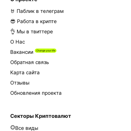
🤘 Паблик в телеграм
😎 Работа в крипте
👌 Мы в твиттере
О Нас
Вакансии
Обратная связь
Карта сайта
Отзывы
Обновления проекта
Секторы Криптовалют
Все виды