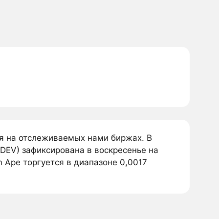
ся на отслеживаемых нами биржах. В
EDEV) зафиксирована в воскресенье на
n Ape торгуется в диапазоне 0,0017