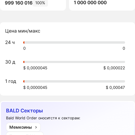
1 000 000 000
999 160 016
100%
Цена мин/макс
24 ч
0
0
30 д
$ 0,0000045
$ 0,000022
1 год
$ 0,0000045
$ 0,00047
BALD Секторы
Bald World Order оноситстя к секторам:
Мемкоины