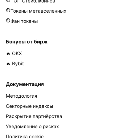
ТОП Стейблкоинов
Токены метавселенных
Фан токены
Бонусы от бирж
🔥 OKX
🔥 Bybit
Документация
Методология
Секторные индексы
Раскрытие партнёрства
Уведомление о рисках
Политика cookie