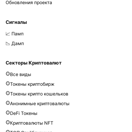
Обновления проекта
Сигналы
📈 Памп
📉 Дамп
Секторы Криптовалют
Все виды
Токены криптобирж
Токены крипто кошельков
Анонимные криптовалюты
DeFi Токены
Криптовалюты NFT