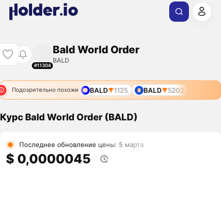
Bald World Order
BALD
#11304
BALD
1125
BALD
5202
Подозрительно похожи
Курс Bald World Order (BALD)
Последнее обновление цены: 5 марта
$ 0,0000045