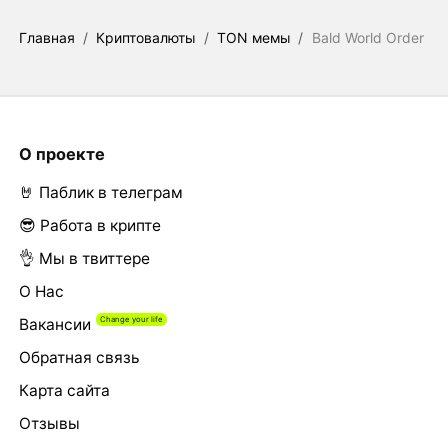
Главная
/
Криптовалюты
/
TON мемы
/
Bald World Order
О проекте
🤘 Паблик в телеграм
😎 Работа в крипте
👌 Мы в твиттере
О Нас
Вакансии
Обратная связь
Карта сайта
Отзывы