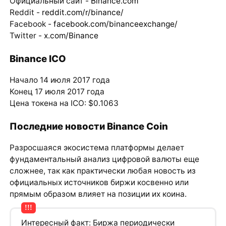
Официальный сайт -
Binance.com
Reddit -
reddit.com/r/binance/
Facebook -
facebook.com/binanceexchange/
Twitter -
x.com/Binance
Binance ICO
Начало 14 июля 2017 года
Конец 17 июля 2017 года
Цена токена на ICO: $0.1063
Последние новости Binance Coin
Разросшаяся экосистема платформы делает
фундаментальный анализ цифровой валюты еще
сложнее, так как практически любая новость из
официальных источников биржи косвенно или
прямым образом влияет на позиции их коина.
Интересный факт: Биржа периодически