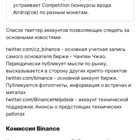
устраивает Competition (конкурсы вроде
Airdrop
'ов) по разным монетам.
Список твиттер аккаунтов позволяющих следить за
основными новостями:
twitter.com/cz_binance
- основная учетная запись
самого основателя биржи - Чанпен Чжао.
Периодически публикует мысли по рынку,
высказывается в сторону других крипто-проектов
twitter.com/binance
- основной аккаунт биржи.
Публикуются фотоотчеты, информация о встречах и
митапах
twitter.com/BinanceHelpdesk
- аккаунт технической
поддержки. Анонсы о предстоящих технических
работах
Комиссия Binance