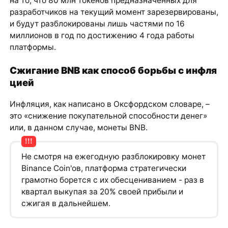
на то, что 80 млн токенов предназначенных для
разработчиков на текущий момент зарезервированы,
и будут разблокированы лишь частями по 16
миллионов в год по достижению 4 года работы
платформы.
Сжигание BNB как способ борьбы с инфля
цией
Инфляция, как написано в Оксфордском словаре, –
это «снижение покупательной способности денег»
или, в данном случае, монеты BNB.
Не смотря на ежегодную разблокировку монет
Binance Coin'ов, платформа стратегически
грамотно борется с их обесцениванием - раз в
квартал выкупая за 20% своей прибыли и
сжигая в дальнейшем.