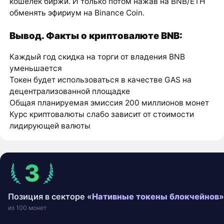
кошелек биржи. И только потом нажав на BNB/ETH
обменять эфириум на Binance Coin.
Вывод. Факты о криптовалюте BNB:
Каждый год скидка на торги от владения BNB
уменьшается
Токен будет использоваться в качестве GAS на
децентрализованной площадке
Общая планируемая эмиссия 200 миллионов монет
Курс криптовалюты слабо зависит от стоимости
лидирующей валюты
3
Позиция в секторе «
Нативные токены блокчейнов
»
из 100 монет