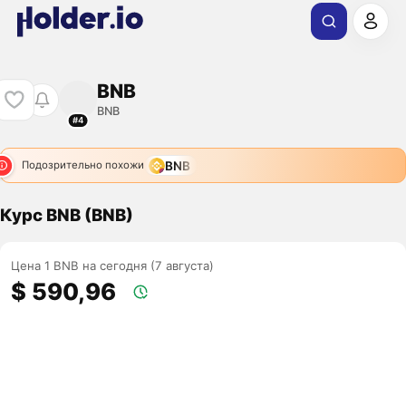
BNB
BNB
#4
BNB
Подозрительно похожи
Курс BNB (BNB)
Цена 1 BNB на сегодня (7 августа)
$ 590,96