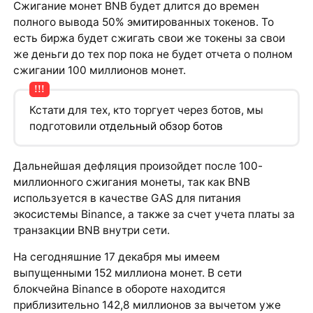
Сжигание монет BNB будет длится до времен
полного вывода 50% эмитированных токенов. То
есть биржа будет сжигать свои же токены за свои
же деньги до тех пор пока не будет отчета о полном
сжигании 100 миллионов монет.
Кстати для тех, кто торгует через ботов, мы
подготовили
отдельный обзор ботов
Дальнейшая дефляция произойдет после 100-
миллионного сжигания монеты, так как BNB
используется в качестве GAS для питания
экосистемы Binance, а также за счет учета платы за
транзакции BNB внутри сети.
На сегодняшние 17 декабря мы имеем
выпущенными 152 миллиона монет. В сети
блокчейна Binance в обороте находится
приблизительно 142,8 миллионов за вычетом уже