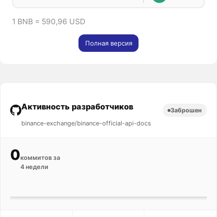
1 BNB = 590,96 USD
Полная версия
Активность разработчиков
Заброшен
binance-exchange/binance-official-api-docs
0
коммитов за
4 недели