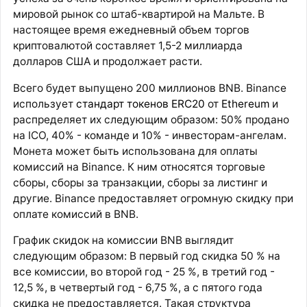
мировой рынок со штаб-квартирой на Мальте. В
настоящее время ежедневный объем торгов
криптовалютой составляет 1,5-2 миллиарда
долларов США и продолжает расти.
Всего будет выпущено 200 миллионов BNB. Binance
использует
стандарт токенов ERC20
от
Ethereum
и
распределяет их следующим образом: 50% продано
на ICO, 40% - команде и 10% - инвесторам-ангелам.
Монета может быть использована для оплаты
комиссий на Binance. К ним относятся торговые
сборы, сборы за транзакции, сборы за листинг и
другие. Binance предоставляет огромную скидку при
оплате комиссий в BNB.
График скидок на комиссии BNB выглядит
следующим образом: В первый год скидка 50 % на
все комиссии, во второй год - 25 %, в третий год -
12,5 %, в четвертый год - 6,75 %, а с пятого года
скидка не предоставляется. Такая структура