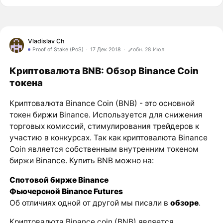
Vladislav Ch
Proof of Stake (PoS)
17 Дек 2018
обн. 28 Июл
Криптовалюта BNB: Обзор Binance Coin
токена
Криптовалюта Binance Coin (BNB) - это основной
токен биржи Binance. Используется для снижения
торговых комиссий, стимулирования трейдеров к
участию в конкурсах. Так как криптовалюта Binance
Coin является собственным внутренним токеном
биржи Binance. Купить BNB можно на:
Спотовой бирже Binance
Фьючерсной Binance Futures
Об отличиях одной от другой мы писали в
обзоре
.
Криптовалюта Binance coin (BNB) является