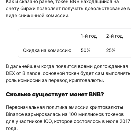
Как и сказано ранее, токен BNB находящийся на
счету биржи позволяет получать довольствование в
виде сниженной комиссии.
1-й год
2-й год
3-
Скидка на комиссию
50%
25%
1
В дальнейшем когда появится всеми долгожданная
DEX от Binance, основной токен будет сам выполнять
роль комиссии за перевод криптовалюты.
Сколько существует монет
BNB
?
Первоначальная политика эмиссии криптовалюты
Binance варьировалась на 100 миллионов токенов
для участников ICO, которое состоялось в июле 2017
года.