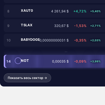
XAUT0
8
4 261,94 $
+4,72%
+5,40%
TSLAX
9
320,67 $
-1,53%
+2,71%
BABYDOGE
10
0,00000000031 $
-0,35%
+2,03%
…
NOT
14
0,00035 $
-0,09%
+3,99%
Показать весь сектор →