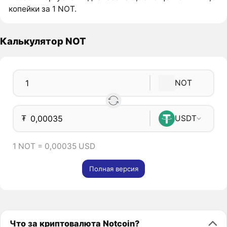
копейки за 1 NOT.
Калькулятор NOT
NOT
₮
USDT
1 NOT = 0,00035 USD
Полная версия
Что за криптовалюта Notcoin?