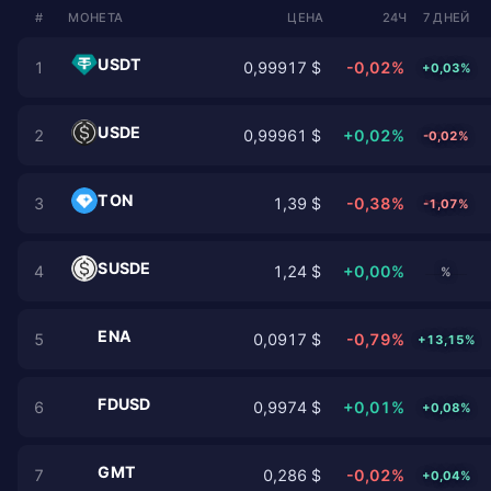
#
МОНЕТА
ЦЕНА
24Ч
7 ДНЕЙ
USDT
1
0,99917 $
-0,02%
+0,03%
USDE
2
0,99961 $
+0,02%
-0,02%
TON
3
1,39 $
-0,38%
-1,07%
SUSDE
4
1,24 $
+0,00%
%
ENA
5
0,0917 $
-0,79%
+13,15%
FDUSD
6
0,9974 $
+0,01%
+0,08%
GMT
7
0,286 $
-0,02%
+0,04%