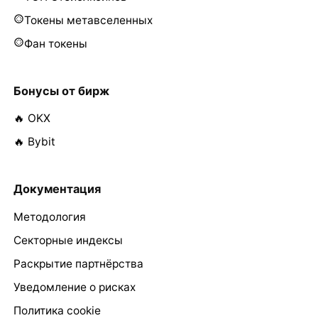
Токены метавселенных
Фан токены
Бонусы от бирж
🔥 OKX
🔥 Bybit
Документация
Методология
Секторные индексы
Раскрытие партнёрства
Уведомление о рисках
Политика cookie