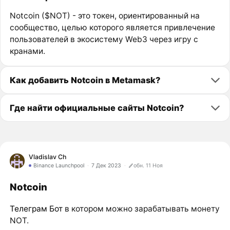
Notcoin ($NOT) - это токен, ориентированный на
сообщество, целью которого является привлечение
пользователей в экосистему Web3 через игру с
кранами.
Как добавить Notcoin в Metamask?
Где найти официальные сайты Notcoin?
Vladislav Ch
Binance Launchpool
7 Дек 2023
обн. 11 Ноя
Notcoin
Телеграм Бот
в котором можно зарабатывать монету
NOT.