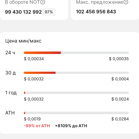
В обороте NOT
Макс. предложение
102 456 956 843
99 430 132 992
97%
Цена мин/макс
24 ч
$ 0,00034
$ 0,00035
30 д
$ 0,00032
$ 0,0004
1 год
$ 0,00032
$ 0,0024
ATH
$ 0,0019
$ 0,0284
-99% от ATH
·
+8109% до ATH