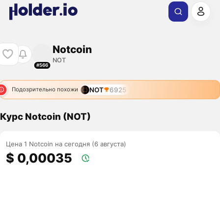
Notcoin
NOT
#566
NOT
6925
Подозрительно похожи
Курс Notcoin (NOT)
Цена 1 Notcoin на сегодня (6 августа)
$ 0,00035