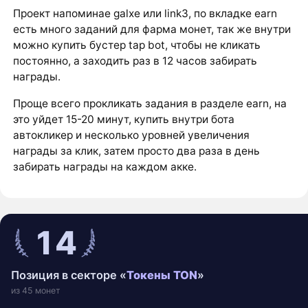
Проект напоминае galxe или link3, по вкладке earn
есть много заданий для фарма монет, так же внутри
можно купить бустер tap bot, чтобы не кликать
постоянно, а заходить раз в 12 часов забирать
награды.
Проще всего прокликать задания в разделе earn, на
это уйдет 15-20 минут, купить внутри бота
автокликер и несколько уровней увеличения
награды за клик, затем просто два раза в день
забирать награды на каждом акке.
14
Позиция в секторе «
Токены TON
»
из 45 монет