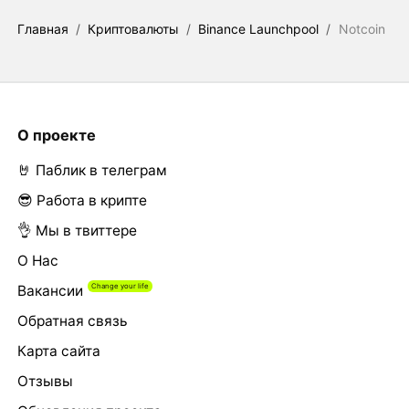
Главная
/
Криптовалюты
/
Binance Launchpool
/
Notcoin
О проекте
🤘 Паблик в телеграм
😎 Работа в крипте
👌 Мы в твиттере
О Нас
Вакансии
Обратная связь
Карта сайта
Отзывы