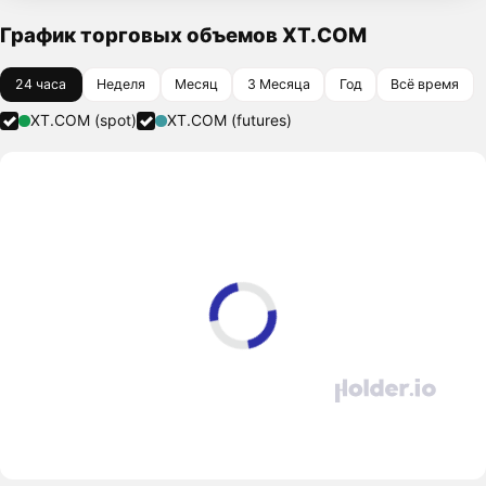
График торговых объемов XT.COM
24 часа
Неделя
Месяц
3 Месяца
Год
Всё время
XT.COM (spot)
XT.COM (futures)