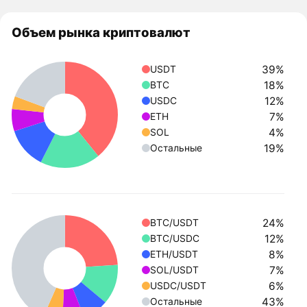
Объем рынка криптовалют
39%
USDT
18%
BTC
12%
USDC
7%
ETH
4%
SOL
19%
Остальные
24%
BTC/USDT
12%
BTC/USDC
8%
ETH/USDT
7%
SOL/USDT
6%
USDC/USDT
43%
Остальные