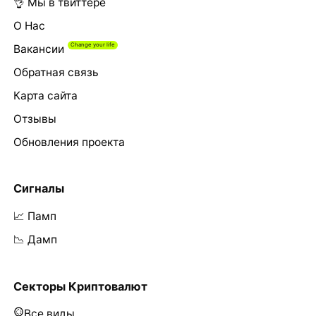
👌 Мы в твиттере
О Нас
Вакансии
Обратная связь
Карта сайта
Отзывы
Обновления проекта
Сигналы
📈 Памп
📉 Дамп
Секторы Криптовалют
Все виды