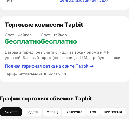
Тип
Централизованная (CEX)
Торговые комиссии Tapbit
Спот · мейкер
Спот · тейкер
бесплатно
бесплатно
Базовый тариф, без учёта скидок за токен биржи и VIP-
уровней. Базовый тариф (со страницы, LLM), требует сверки
Полная тарифная сетка на сайте Tapbit →
Тарифы актуальны на 16 июля 2026
График торговых объемов Tapbit
24 часа
Неделя
Месяц
3 Месяца
Год
Всё время