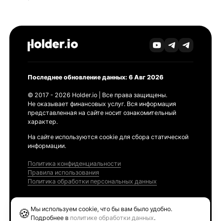
Последнее обновление данных: 6 Авг 2026
© 2017 - 2026 Holder.io | Все права защищены.
Не оказывает финансовых услуг. Вся информация
представленная на сайте носит ознакомительный
характер.
На сайте используются cookie для сбора статической
информации.
Политика конфиденциальности
Правила использования
Политика обработки персональных данных
Продукты
Мы используем cookie, что бы вам было удобно.
🍪
Ethereum GAS Tracker
Подробнее в
политике обработки данных
.