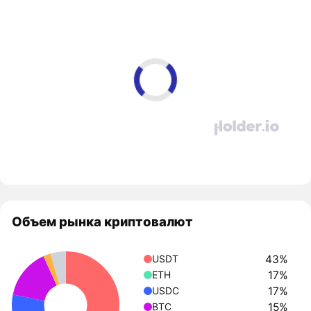
Объем рынка криптовалют
43%
USDT
17%
ETH
17%
USDC
15%
BTC