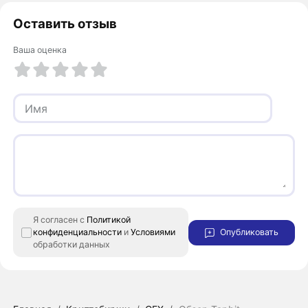
Оставить отзыв
Ваша оценка
1 из 5
2 из 5
3 из 5
4 из 5
5 из 5
Я согласен с
Политикой
конфиденциальности
и
Условиями
Опубликовать
обработки данных