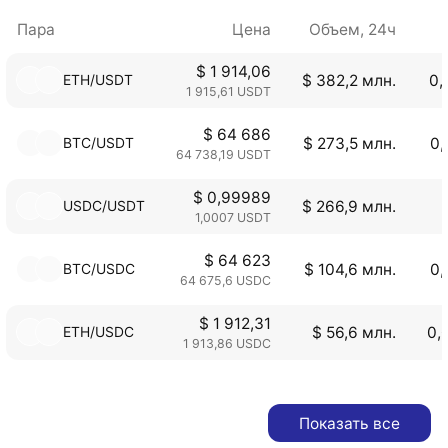
Пара
Цена
Объем, 24ч
$ 1 914,06
ETH/USDT
$ 382,2 млн.
0,
1 915,61 USDT
$ 64 686
BTC/USDT
$ 273,5 млн.
0,
64 738,19 USDT
$ 0,99989
USDC/USDT
$ 266,9 млн.
1,0007 USDT
$ 64 623
BTC/USDC
$ 104,6 млн.
0,
64 675,6 USDC
$ 1 912,31
ETH/USDC
$ 56,6 млн.
0,
1 913,86 USDC
Показать все