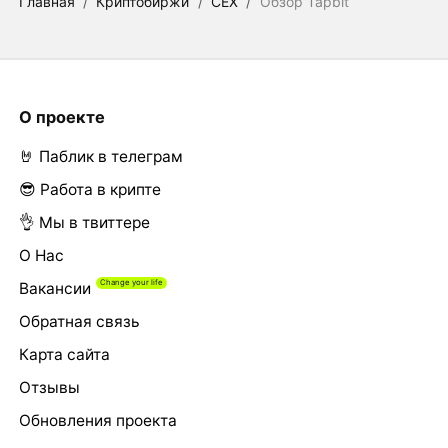
Главная
/
Криптобиржи
/
CEX
/
Обзор Tapbit
О проекте
🤘 Паблик в телеграм
😎 Работа в крипте
👌 Мы в твиттере
О Нас
Вакансии
Обратная связь
Карта сайта
Отзывы
Обновления проекта