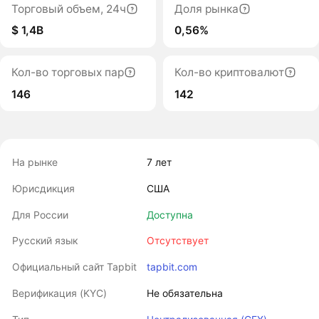
Торговый объем, 24ч
Доля рынка
$ 1,4B
0,56%
Кол-во торговых пар
Кол-во криптовалют
146
142
На рынке
7 лет
Юрисдикция
США
Для России
Доступна
Русский язык
Отсутствует
Официальный сайт Tapbit
tapbit.com
Верификация (KYC)
Не обязательна