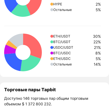
2%
HYPE
5%
Остальные
30%
ETH/USDT
22%
BTC/USDT
21%
USDC/USDT
8%
BTC/USDC
5%
ETH/USDC
14%
Остальные
Торговые пары Tapbit
Доступно 146 торговых пар общим торговым
объемом $ 1 372 800 232.