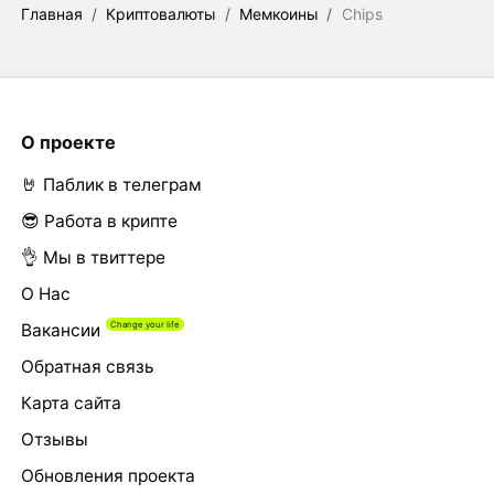
Главная
/
Криптовалюты
/
Мемкоины
/
Chips
О проекте
🤘 Паблик в телеграм
😎 Работа в крипте
👌 Мы в твиттере
О Нас
Вакансии
Обратная связь
Карта сайта
Отзывы
Обновления проекта