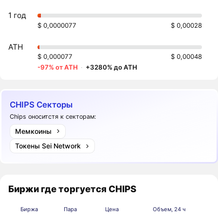
1 год
$ 0,0000077
$ 0,00028
ATH
$ 0,000077
$ 0,00048
-97% от ATH
·
+3280% до ATH
CHIPS Секторы
Chips оноситстя к секторам:
Мемкоины
Токены Sei Network
Биржи где торгуется CHIPS
Биржа
Пара
Цена
Объем, 24 ч