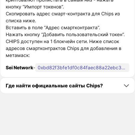
кнопку “Импорт токенов”.
Скопировать адрес смарт-контракта для Chips из
списка ниже.
Вставить в поле “Адрес смартконтракта”.
Нажать кнопку “Добавить пользовательский токен”.
CHIPS доступен на 1 блокчейн сети. Ниже список
адресов смартконтрактов Chips для добавления в
метамаск:
Sei Network
-
0xbd82f3bfe1df0c84faec88a22ebc34c9a86595dc
Где найти официальные сайты Chips?