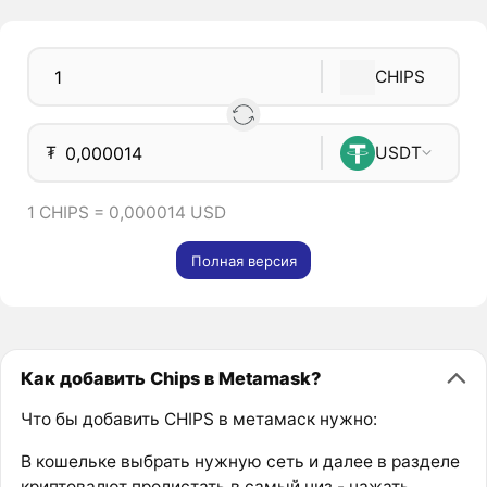
CHIPS
₮
USDT
1 CHIPS = 0,000014 USD
Полная версия
Как добавить Chips в Metamask?
Что бы добавить CHIPS в метамаск нужно:
В кошельке выбрать нужную сеть и далее в разделе
криптовалют пролистать в самый низ - нажать