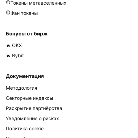
Токены метавселенных
Фан токены
Бонусы от бирж
🔥 OKX
🔥 Bybit
Документация
Методология
Секторные индексы
Раскрытие партнёрства
Уведомление о рисках
Политика cookie