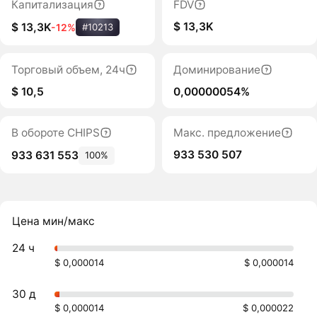
Капитализация
FDV
$ 13,3K
$ 13,3K
-12%
#10213
Торговый объем, 24ч
Доминирование
$ 10,5
0,00000054%
В обороте CHIPS
Макс. предложение
933 530 507
933 631 553
100%
Цена мин/макс
24 ч
$ 0,000014
$ 0,000014
30 д
$ 0,000014
$ 0,000022