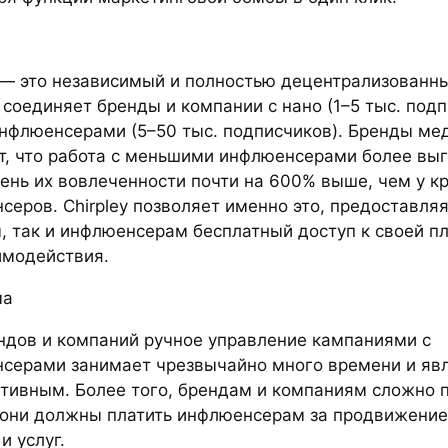
y — это независимый и полностью децентрализованн
 соединяет бренды и компании с нано (1–5 тыс. подп
нфлюенсерами (5–50 тыс. подписчиков). Бренды ме
т, что работа с меньшими инфлюенсерами более выг
вень их вовлеченности почти на 600% выше, чем у к
серов. Chirpley позволяет именно это, предоставляя
, так и инфлюенсерам бесплатный доступ к своей п
имодействия.
ма
ндов и компаний ручное управление кампаниями с
серами занимает чрезвычайно много времени и яв
тивным. Более того, брендам и компаниям сложно п
 они должны платить инфлюенсерам за продвижение
и услуг.