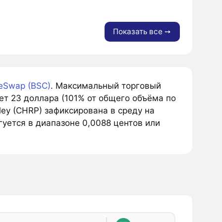
Показать все ➙
eSwap (BSC)
. Максимальный торговый
т 23 доллара (101% от общего объёма по
ley (CHRP) зафиксирована в среду на
гуется в диапазоне 0,0088 центов или