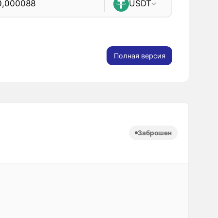
USDT
Полная версия
Заброшен