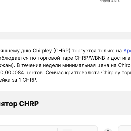
спред 0.61%
яшнему дню Chirpley (CHRP) торгуется только на
Ap
аблюдается по торговой паре CHRP/WBNB и достигае
жам). В течение недели минимальная цена на Chirp
0,000084 центов. Сейчас криптовалюта Chirpley тор
ейка за 1 CHRP.
лятор CHRP