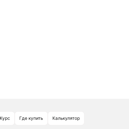
Курс
Где купить
Калькулятор