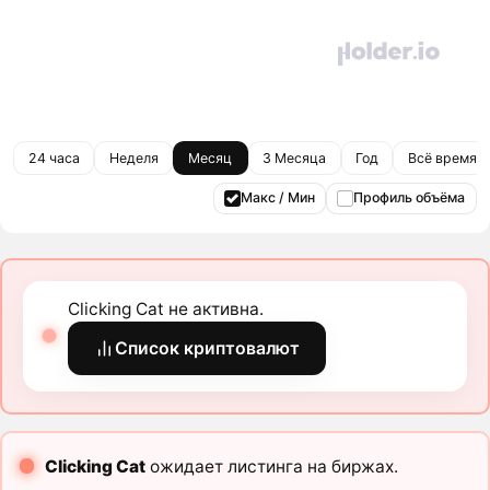
24 часа
Неделя
Месяц
3 Месяца
Год
Всё время
Макс / Мин
Профиль объёма
Clicking Cat не активна.
Список криптовалют
Clicking Cat
ожидает листинга на биржах.