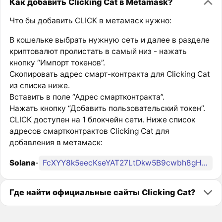
Как добавить Clicking Cat в Metamask?
Что бы добавить CLICK в метамаск нужно:
В кошельке выбрать нужную сеть и далее в разделе
криптовалют пролистать в самый низ - нажать
кнопку “Импорт токенов”.
Скопировать адрес смарт-контракта для Clicking Cat
из списка ниже.
Вставить в поле “Адрес смартконтракта”.
Нажать кнопку “Добавить пользовательский токен”.
CLICK доступен на 1 блокчейн сети. Ниже список
адресов смартконтрактов Clicking Cat для
добавления в метамаск:
Solana
-
FcXYY8k5eecKseYAT27LtDkw5B9cwbh8gHrEPmg7pump
Где найти официальные сайты Clicking Cat?