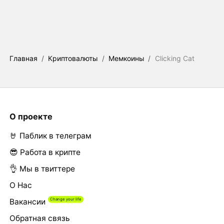
Главная
/
Криптовалюты
/
Мемкоины
/
Clicking Cat
О проекте
🤘 Паблик в телеграм
😎 Работа в крипте
👌 Мы в твиттере
О Нас
Вакансии
Обратная связь