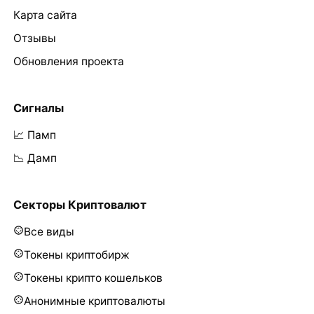
Карта сайта
Отзывы
Обновления проекта
Сигналы
📈 Памп
📉 Дамп
Секторы Криптовалют
Все виды
Токены криптобирж
Токены крипто кошельков
Анонимные криптовалюты