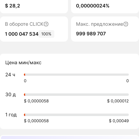
$ 28,2
0,00000024%
В обороте CLICK
Макс. предложение
999 989 707
1 000 047 534
100%
Цена мин/макс
24 ч
0
0
30 д
$ 0,0000058
$ 0,000012
1 год
$ 0,0000058
$ 0,00049