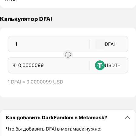
Калькулятор DFAI
DFAI
₮
USDT
1 DFAI = 0,0000099 USD
Как добавить DarkFandom в Metamask?
Что бы добавить DFAI в метамаск нужно: