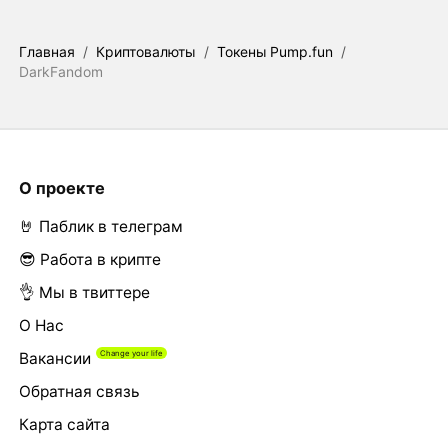
Главная
/
Криптовалюты
/
Токены Pump.fun
/
DarkFandom
О проекте
🤘 Паблик в телеграм
😎 Работа в крипте
👌 Мы в твиттере
О Нас
Вакансии
Обратная связь
Карта сайта