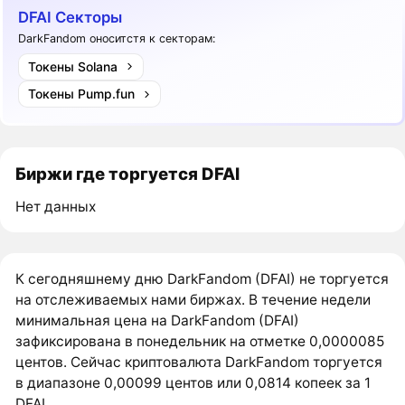
DFAI Секторы
DarkFandom оноситстя к секторам:
Токены Solana
Токены Pump.fun
Биржи где торгуется DFAI
Нет данных
К сегодняшнему дню DarkFandom (DFAI) не торгуется
на отслеживаемых нами биржах. В течение недели
минимальная цена на DarkFandom (DFAI)
зафиксирована в понедельник на отметке 0,0000085
центов. Сейчас криптовалюта DarkFandom торгуется
в диапазоне 0,00099 центов или 0,0814 копеек за 1
DFAI.