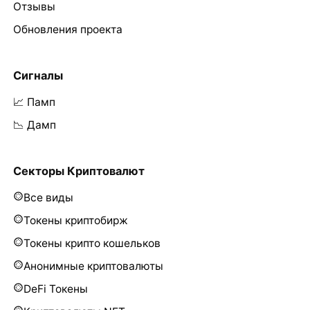
Отзывы
Обновления проекта
Сигналы
📈 Памп
📉 Дамп
Секторы Криптовалют
Все виды
Токены криптобирж
Токены крипто кошельков
Анонимные криптовалюты
DeFi Токены