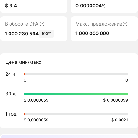
$ 3,4
0,0000004%
В обороте DFAI
Макс. предложение
1 000 000 000
1 000 230 564
100%
Цена мин/макс
24 ч
0
0
30 д
$ 0,0000059
$ 0,0000099
1 год
$ 0,0000059
$ 0,0021