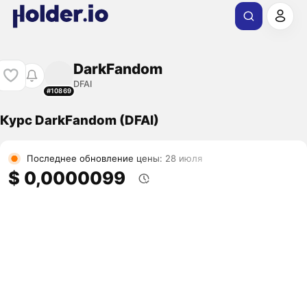
DarkFandom
DFAI
#10869
Курс DarkFandom (DFAI)
Последнее обновление цены: 28 июля
$ 0,0000099