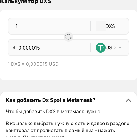
Калькулятор DXS
DXS
₮
USDT
1 DXS = 0,000015 USD
Как добавить Dx Spot в Metamask?
Что бы добавить DXS в метамаск нужно:
В кошельке выбрать нужную сеть и далее в разделе
криптовалют пролистать в самый низ - нажать