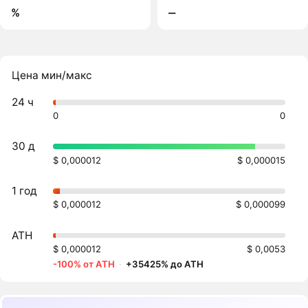
%
‒
Цена мин/макс
24 ч
0
0
30 д
$ 0,000012
$ 0,000015
1 год
$ 0,000012
$ 0,000099
ATH
$ 0,000012
$ 0,0053
-100% от ATH
·
+35425% до ATH