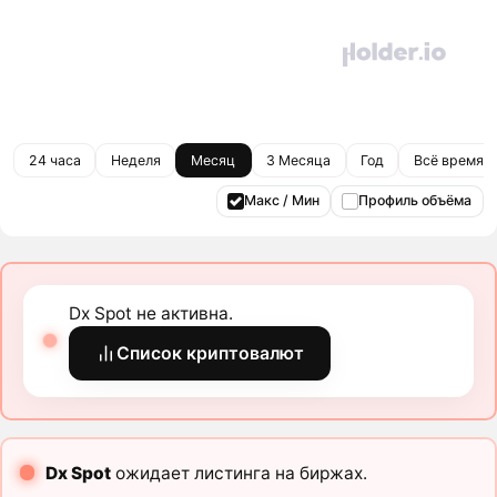
24 часа
Неделя
Месяц
3 Месяца
Год
Всё время
Макс / Мин
Профиль объёма
Dx Spot не активна.
Список криптовалют
Dx Spot
ожидает листинга на биржах.