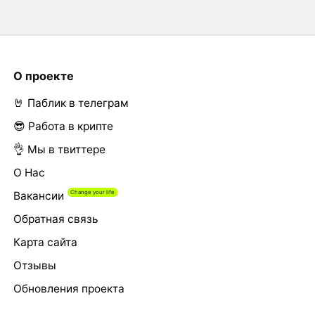
О проекте
🤘 Паблик в телеграм
😎 Работа в крипте
👌 Мы в твиттере
О Нас
Вакансии
Обратная связь
Карта сайта
Отзывы
Обновления проекта