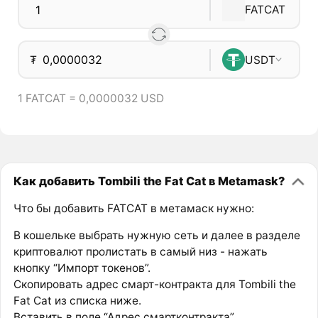
FATCAT
₮
USDT
1 FATCAT = 0,0000032 USD
Как добавить Tombili the Fat Cat в Metamask?
Что бы добавить FATCAT в метамаск нужно:
В кошельке выбрать нужную сеть и далее в разделе
криптовалют пролистать в самый низ - нажать
кнопку “Импорт токенов”.
Скопировать адрес смарт-контракта для Tombili the
Fat Cat из списка ниже.
Вставить в поле “Адрес смартконтракта”.