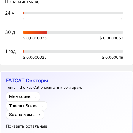
Цена мин/макс
24 ч
0
0
30 д
$ 0,0000025
$ 0,0000053
1 год
$ 0,0000025
$ 0,000049
FATCAT Секторы
Tombili the Fat Cat оноситстя к секторам:
Мемкоины
Токены Solana
Solana мемы
Показать остальные