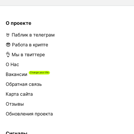
О проекте
🤘 Паблик в телеграм
😎 Работа в крипте
👌 Мы в твиттере
О Нас
Вакансии
Обратная связь
Карта сайта
Отзывы
Обновления проекта
Сигналы