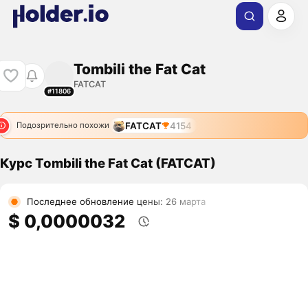
Tombili the Fat Cat
FATCAT
#11806
FATCAT
4154
Подозрительно похожи
Курс Tombili the Fat Cat (FATCAT)
Последнее обновление цены: 26 марта
$ 0,0000032