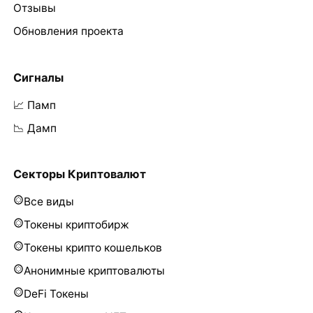
Отзывы
Обновления проекта
Сигналы
📈 Памп
📉 Дамп
Секторы Криптовалют
Все виды
Токены криптобирж
Токены крипто кошельков
Анонимные криптовалюты
DeFi Токены