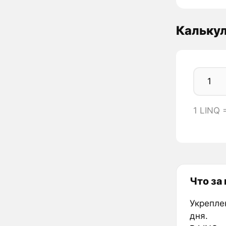
Калькул
1 LINQ 
Что за
Укрепле
дня.