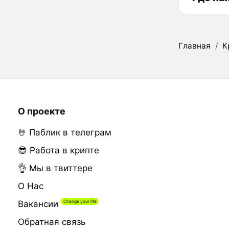
Главная
/
К
О проекте
🤘 Паблик в телеграм
😎 Работа в крипте
👌 Мы в твиттере
О Нас
Вакансии
Обратная связь