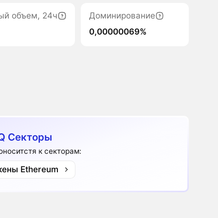
ый объем, 24ч
Доминирование
0,00000069%
Q Секторы
 оноситстя к секторам:
кены Ethereum