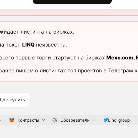
жидает листинга на биржах.
на токен
LINQ
неизвестна.
всего первые торги стартуют на биржах
Mexc.com
,
ранее пишем о листингах топ проектов в Телеграм 
Где купить
o
Контракты
Обозреватели
Linq_group