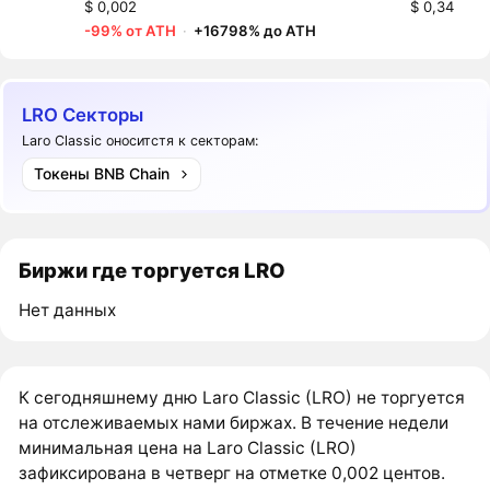
$ 0,002
$ 0,34
-99% от ATH
·
+16798% до ATH
LRO Секторы
Laro Classic оноситстя к секторам:
Токены BNB Chain
Биржи где торгуется LRO
Нет данных
К сегодняшнему дню Laro Classic (LRO) не торгуется
на отслеживаемых нами биржах. В течение недели
минимальная цена на Laro Classic (LRO)
зафиксирована в четверг на отметке 0,002 центов.