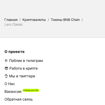
Главная
/
Криптовалюты
/
Токены BNB Chain
/
Laro Classic
О проекте
🤘 Паблик в телеграм
😎 Работа в крипте
👌 Мы в твиттере
О Нас
Вакансии
Обратная связь