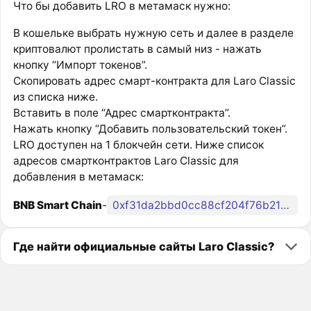
Что бы добавить LRO в метамаск нужно:
В кошельке выбрать нужную сеть и далее в разделе
криптовалют пролистать в самый низ - нажать
кнопку “Импорт токенов”.
Скопировать адрес смарт-контракта для Laro Classic
из списка ниже.
Вставить в поле “Адрес смартконтракта”.
Нажать кнопку “Добавить пользовательский токен”.
LRO доступен на 1 блокчейн сети. Ниже список
адресов смартконтрактов Laro Classic для
добавления в метамаск:
BNB Smart Chain
-
0xf31da2bbd0cc88cf204f76b21425a865ad9acc31
Где найти официальные сайты Laro Classic?