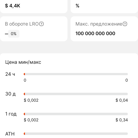
$ 4,4K
%
В обороте LRO
Макс. предложение
100 000 000 000
‒
0%
Цена мин/макс
24 ч
0
0
30 д
$ 0,002
$ 0,04
1 год
$ 0,002
$ 0,34
ATH