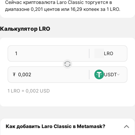
Сейчас криптовалюта Laro Classic торгуется в
диапазоне 0,201 центов или 16,29 копеек за 1 LRO.
Калькулятор LRO
LRO
₮
USDT
1 LRO = 0,002 USD
Как добавить Laro Classic в Metamask?