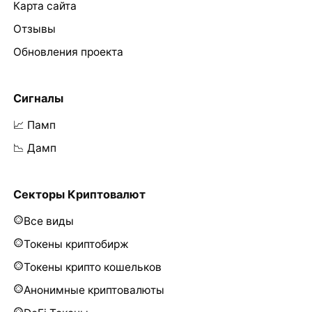
Карта сайта
Отзывы
Обновления проекта
Сигналы
📈 Памп
📉 Дамп
Секторы Криптовалют
Все виды
Токены криптобирж
Токены крипто кошельков
Анонимные криптовалюты