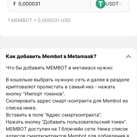
₮
USDT
1 MEMBOT = 0,000031 USD
Как добавить Membot в Metamask?
Что бы добавить MEMBOT в метамаск нужно:
В кошельке выбрать нужную сеть и далее в разделе
криптовалют пролистать в самый низ - нажать
кнопку “Импорт токенов”.
Скопировать адрес смарт-контракта для Membot из
списка ниже.
Вставить в поле “Адрес смартконтракта”.
Нажать кнопку “Добавить пользовательский токен”.
MEMBOT доступен на 1 блокчейн сети. Ниже список
адресов смартконтрактов Membot для добавления в