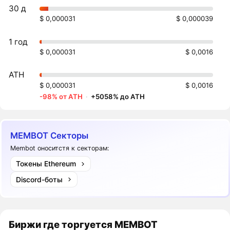
30 д
$ 0,000031
$ 0,000039
1 год
$ 0,000031
$ 0,0016
ATH
$ 0,000031
$ 0,0016
-98% от ATH
·
+5058% до ATH
MEMBOT Секторы
Membot оноситстя к секторам:
Токены Ethereum
Discord-боты
Биржи где торгуется MEMBOT