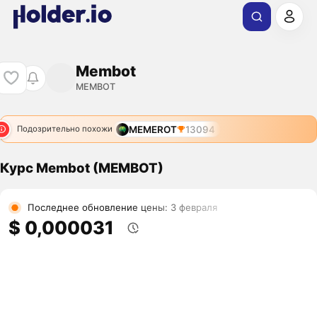
Membot
MEMBOT
MEMEROT
13094
Подозрительно похожи
Курс Membot (MEMBOT)
Последнее обновление цены: 3 февраля
$ 0,000031