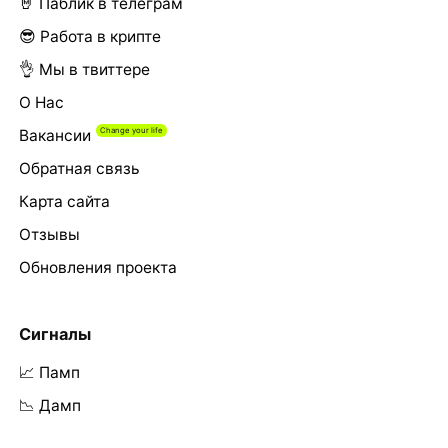
🤘 Паблик в телеграм
😎 Работа в крипте
👌 Мы в твиттере
О Нас
Вакансии
Обратная связь
Карта сайта
Отзывы
Обновления проекта
Сигналы
📈 Памп
📉 Дамп