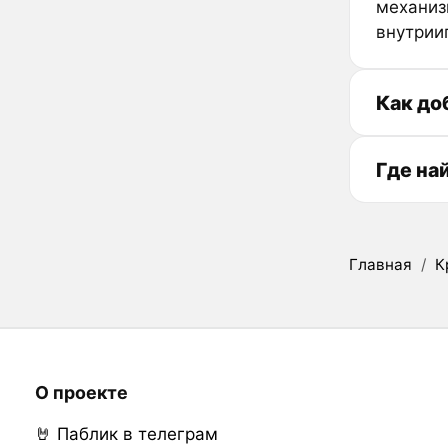
механиз
внутрии
Как до
Где на
Главная
/
К
О проекте
🤘 Паблик в телеграм