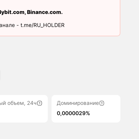
Bybit.com
,
Binance.com
.
канале -
t.me/RU_HOLDER
ый объем, 24ч
Доминирование
0,0000029%