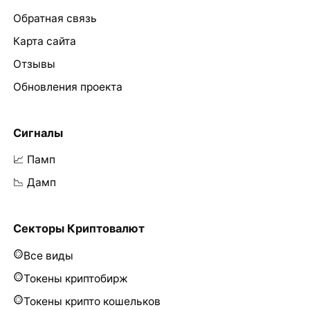
Обратная связь
Карта сайта
Отзывы
Обновления проекта
Сигналы
📈 Памп
📉 Дамп
Секторы Криптовалют
Все виды
Токены криптобирж
Токены крипто кошельков