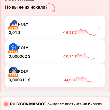
Но вы не их искали?
POLY
2910
0,01 $
-16,58%
POLY
6612
0,000062 $
-10,74%
POLY
9998
0,000011 $
-34,68%
POLYGON MASCOT
ожидает листинга на биржах.