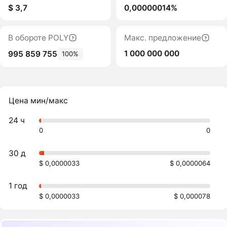
$ 3,7
0,00000014%
В обороте POLY
Макс. предложение
1 000 000 000
995 859 755
100%
Цена мин/макс
24 ч
0
0
30 д
$ 0,0000033
$ 0,0000064
1 год
$ 0,0000033
$ 0,000078