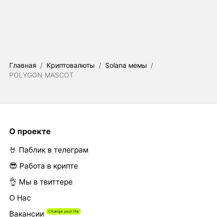
Главная
/
Криптовалюты
/
Solana мемы
/
POLYGON MASCOT
О проекте
🤘 Паблик в телеграм
😎 Работа в крипте
👌 Мы в твиттере
О Нас
Вакансии