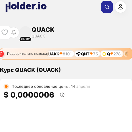
QUACK
QUACK
#4882
QUAIN
7352
QUAKK
8101
QNT
75
Q
278
Q
Подозрительно похожи
Курс QUACK (QUACK)
Последнее обновление цены: 14 апреля
$ 0,0000006