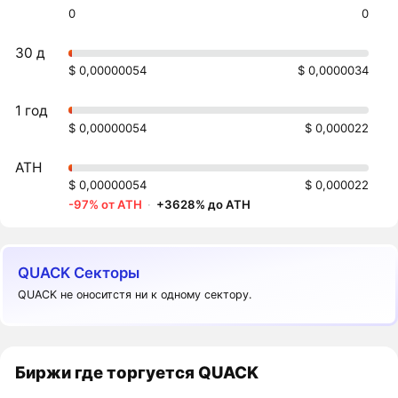
0
0
30 д
$ 0,00000054
$ 0,0000034
1 год
$ 0,00000054
$ 0,000022
ATH
$ 0,00000054
$ 0,000022
-97% от ATH
·
+3628% до ATH
QUACK Секторы
QUACK не оноситстя ни к одному сектору.
Биржи где торгуется QUACK