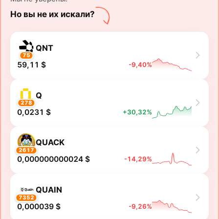
Но вы не их искали?
QNT
75
59,11 $
-9,40%
Q
278
0,0231 $
+30,32%
QUACK
2617
0,000000000024 $
-14,29%
QUAIN
7352
0,000039 $
-9,26%