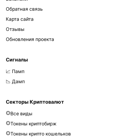
Обратная связь
Карта сайта
Отзывы
Обновления проекта
Сигналы
📈 Памп
📉 Дамп
Секторы Криптовалют
Все виды
Токены криптобирж
Токены крипто кошельков