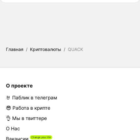
Главная
/
Криптовалюты
/
QUACK
О проекте
🤘 Паблик в телеграм
😎 Работа в крипте
👌 Мы в твиттере
О Нас
Вакансии