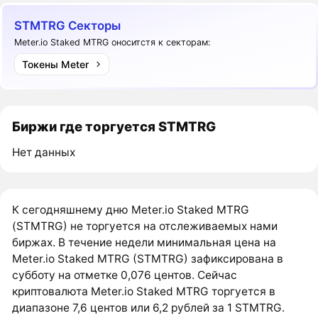
STMTRG Секторы
Meter.io Staked MTRG оноситстя к секторам:
Токены Meter
Биржи где торгуется STMTRG
Нет данных
К сегодняшнему дню Meter.io Staked MTRG
(STMTRG) не торгуется на отслеживаемых нами
биржах. В течение недели минимальная цена на
Meter.io Staked MTRG (STMTRG) зафиксирована в
субботу на отметке 0,076 центов. Сейчас
криптовалюта Meter.io Staked MTRG торгуется в
диапазоне 7,6 центов или 6,2 рублей за 1 STMTRG.