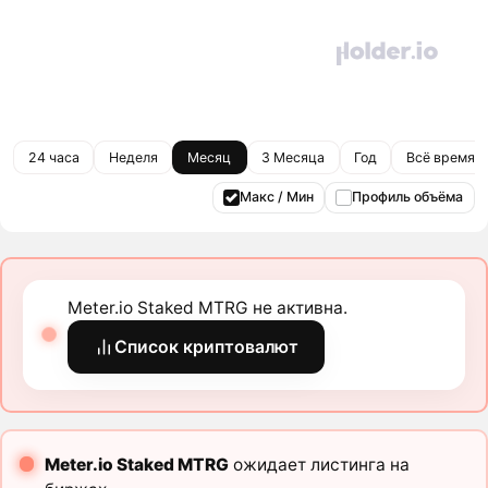
24 часа
Неделя
Месяц
3 Месяца
Год
Всё время
Макс / Мин
Профиль объёма
Meter.io Staked MTRG не активна.
Список криптовалют
Meter.io Staked MTRG
ожидает листинга на