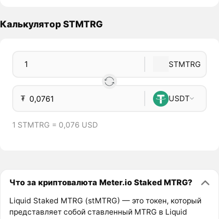
Калькулятор STMTRG
STMTRG
₮
USDT
1 STMTRG = 0,076 USD
Что за криптовалюта Meter.io Staked MTRG?
Liquid Staked MTRG (stMTRG) — это токен, который
представляет собой ставленный MTRG в Liquid