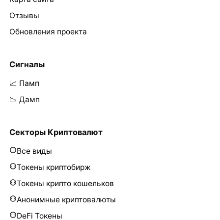
Отзывы
Обновления проекта
Сигналы
📈 Памп
📉 Дамп
Секторы Криптовалют
Все виды
Токены криптобирж
Токены крипто кошельков
Анонимные криптовалюты
DeFi Токены