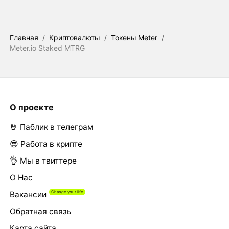
Главная
/
Криптовалюты
/
Токены Meter
/
Meter.io Staked MTRG
О проекте
🤘 Паблик в телеграм
😎 Работа в крипте
👌 Мы в твиттере
О Нас
Вакансии
Обратная связь
Карта сайта