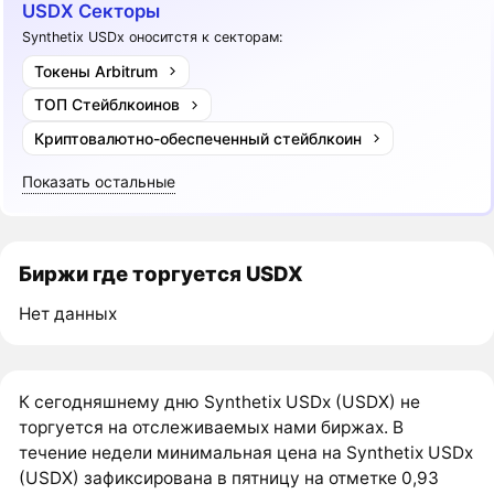
USDX Секторы
Synthetix USDx оноситстя к секторам:
Токены Arbitrum
ТОП Стейблкоинов
Криптовалютно-обеспеченный стейблкоин
Показать остальные
Биржи где торгуется USDX
Нет данных
К сегодняшнему дню Synthetix USDx (USDX) не
торгуется на отслеживаемых нами биржах. В
течение недели минимальная цена на Synthetix USDx
(USDX) зафиксирована в пятницу на отметке 0,93