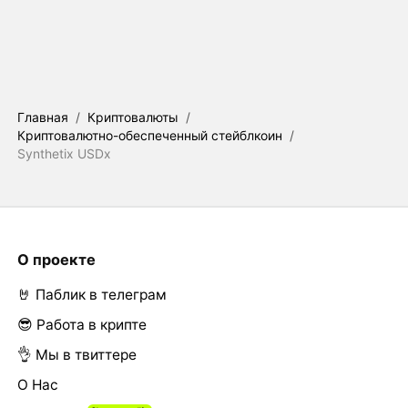
Главная
/
Криптовалюты
/
Криптовалютно-обеспеченный стейблкоин
/
Synthetix USDx
О проекте
🤘 Паблик в телеграм
😎 Работа в крипте
👌 Мы в твиттере
О Нас