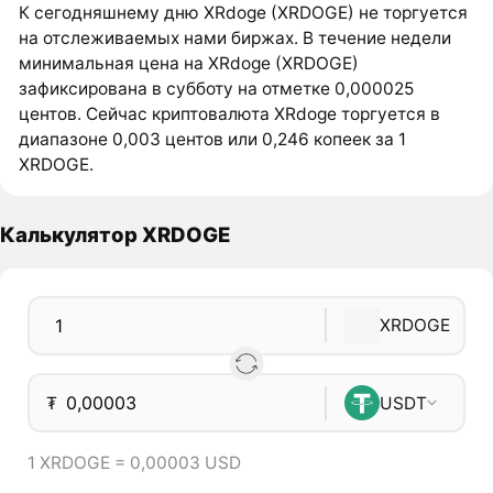
К сегодняшнему дню XRdoge (XRDOGE) не торгуется
на отслеживаемых нами биржах. В течение недели
минимальная цена на XRdoge (XRDOGE)
зафиксирована в субботу на отметке 0,000025
центов. Сейчас криптовалюта XRdoge торгуется в
диапазоне 0,003 центов или 0,246 копеек за 1
XRDOGE.
Калькулятор XRDOGE
XRDOGE
₮
USDT
1 XRDOGE = 0,00003 USD