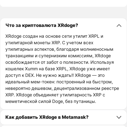
Что за криптовалюта XRdoge?
XRdoge создан на основе сети утилит XRPL и
утилитарной монеты XRP. С учетом всех
утилитарных аспектов, благодаря молниеносным
транзакциям и супернизким комиссиям, XRdoge
освобождается от забот о полезности. Используя
кошелек Xumm на базе XRPL, XRdoge уже имеет
доступ к DEX. Не нужно ждать!! XRdoge — это
идеальный мем-токен: построенный на быстром,
невероятно дешевом, децентрализованном реестре
XRP. XRdoge объединяет утилитарность XRP с
меметической силой Doge, без путаницы.
Как добавить XRdoge в Metamask?