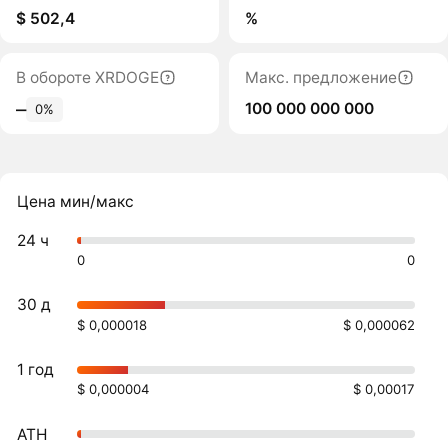
$ 502,4
%
В обороте XRDOGE
Макс. предложение
100 000 000 000
‒
0%
Цена мин/макс
24 ч
0
0
30 д
$ 0,000018
$ 0,000062
1 год
$ 0,000004
$ 0,00017
ATH