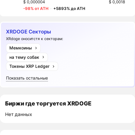
$ 0,000004
$ 0,0018
-98% от ATH
·
+5893% до ATH
XRDOGE Секторы
XRdoge оноситстя к секторам:
Мемкоины
на тему собак
Токены XRP Ledger
Показать остальные
Биржи где торгуется XRDOGE
Нет данных