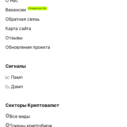
О Нас
Вакансии
Обратная связь
Карта сайта
Отзывы
Обновления проекта
Сигналы
📈 Памп
📉 Дамп
Секторы Криптовалют
Все виды
Токены криптобирж