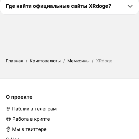
Где найти официальные сайты XRdoge?
Главная
/
Криптовалюты
/
Мемкоины
/
XRdoge
О проекте
🤘 Паблик в телеграм
😎 Работа в крипте
👌 Мы в твиттере