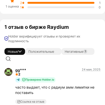
2
1
1 оценка
1
0
1 отзыв о бирже Raydium
Holder верифицирует отзывы и проверяет их
подлинность
Новые
Положительные
Негативные
1
gg***
24 мая, 2025
2
Проверено Holder.io
часто выдает, что с радиум амм лимитки не
поставить
Ссылка на отзыв