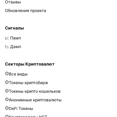
Отзывы
Обновления проекта
Сигналы
📈 Памп
📉 Дамп
Секторы Криптовалют
Все виды
Токены криптобирж
Токены крипто кошельков
Анонимные криптовалюты
DeFi Токены