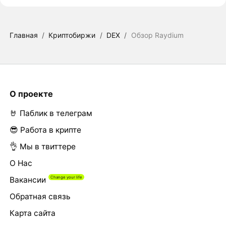
Главная
/
Криптобиржи
/
DEX
/
Обзор Raydium
О проекте
🤘 Паблик в телеграм
😎 Работа в крипте
👌 Мы в твиттере
О Нас
Вакансии
Обратная связь
Карта сайта