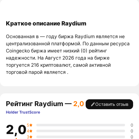
Краткое описание Raydium
Основанная в ― году биржа Raydium является не
централизованной платформой. По данным ресурса
Coingecko биржа имеет низкий (0) рейтинг
надежности. На Август 2026 года на бирже
торгуется 216 криптовалют, самой активной
торговой парой является .
Рейтинг Raydium —
2,0
Оставить отзыв
Holder TrustScore
2,0
5
0
4
0
3
0