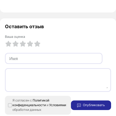
Оставить отзыв
Ваша оценка
1 из 5
2 из 5
3 из 5
4 из 5
5 из 5
Я согласен с
Политикой
конфиденциальности
и
Условиями
Опубликовать
обработки данных