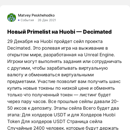
Matvey Peskhehodko
События
26 Дек 2021
Новый Primelist на Huobi — Decimated
29 Декабря на Huobi пройдет сейл проекта
Decimated. Это ролевая игра на выживание в
открытом мире, разработанная на Unreal Engine.
Игроки могут выполнять задания или сотрудничать
с другими, чтобы зарабатывать виртуальную
валюту и обмениваться виртуальными
предметами. Участие позволит вам получить шанс
купить новые токены по низкой цене и обменять
только что полученный токен — листинг будет
через пару часов. Все прошлые сейлы давали 20-
50 иксов к депозиту. Этапы сейла Всего будет два
этапа: Для холдеров USDT и для Холдеров Huobi
Token Для холдеров USDT Страница сейла
Случайные 2400 человек, которые будут держать