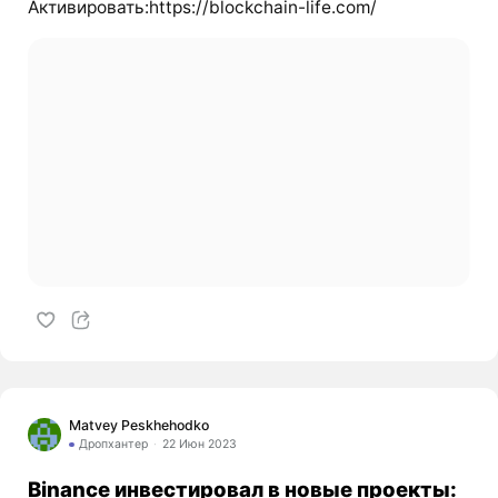
Активировать:https://blockchain-life.com/
Matvey Peskhehodko
Дропхантер
22 Июн 2023
Binance инвестировал в новые проекты: