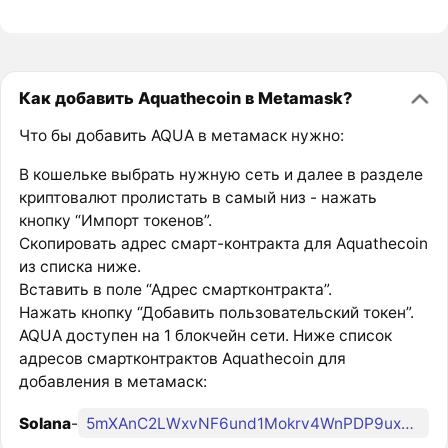
Как добавить Aquathecoin в Metamask?
Что бы добавить AQUA в метамаск нужно:
В кошельке выбрать нужную сеть и далее в разделе
криптовалют пролистать в самый низ - нажать
кнопку “Импорт токенов”.
Скопировать адрес смарт-контракта для Aquathecoin
из списка ниже.
Вставить в поле “Адрес смартконтракта”.
Нажать кнопку “Добавить пользовательский токен”.
AQUA доступен на 1 блокчейн сети. Ниже список
адресов смартконтрактов Aquathecoin для
добавления в метамаск:
Solana
-
5mXAnC2LWxvNF6und1Mokrv4WnPDP9uxzRsyWATYpump