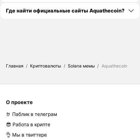
Где найти официальные сайты Aquathecoin?
Главная
/
Криптовалюты
/
Solana мемы
/
Aquathecoin
О проекте
🤘 Паблик в телеграм
😎 Работа в крипте
👌 Мы в твиттере