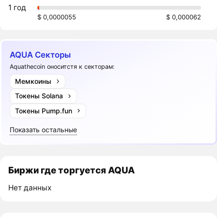
1 год
$ 0,0000055
$ 0,000062
AQUA Секторы
Aquathecoin оноситстя к секторам:
Мемкоины
Токены Solana
Токены Pump.fun
Показать остальные
Биржи где торгуется AQUA
Нет данных