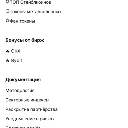
ТОП Стейблкоинов
Токены метавселенных
Фан токены
Бонусы от бирж
🔥 OKX
🔥 Bybit
Документация
Методология
Секторные индексы
Раскрытие партнёрства
Уведомление о рисках