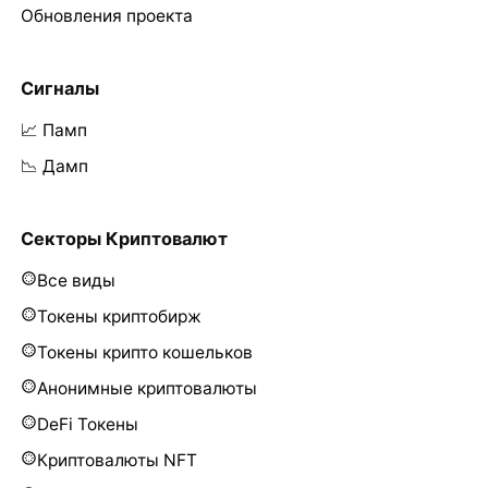
Обновления проекта
Сигналы
📈 Памп
📉 Дамп
Секторы Криптовалют
Все виды
Токены криптобирж
Токены крипто кошельков
Анонимные криптовалюты
DeFi Токены
Криптовалюты NFT