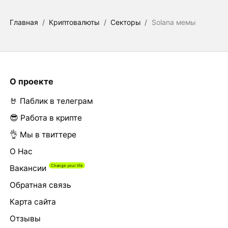
Главная
/
Криптовалюты
/
Секторы
/
Solana мемы
О проекте
🤘 Паблик в телеграм
😎 Работа в крипте
👌 Мы в твиттере
О Нас
Вакансии
Обратная связь
Карта сайта
Отзывы