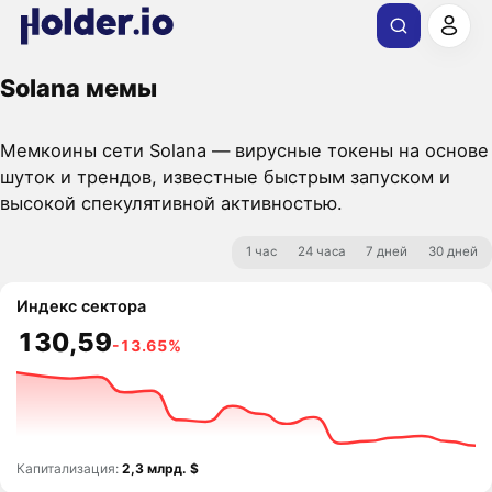
Solana мемы
Мемкоины сети Solana — вирусные токены на основе
шуток и трендов, известные быстрым запуском и
высокой спекулятивной активностью.
1 час
24 часа
7 дней
30 дней
Индекс сектора
130,59
-13.65%
Капитализация:
2,3 млрд. $