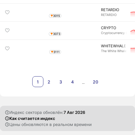
RETARDIO
RETARDIO
3015
CRYPTO
Cryptocurrency Coin
3073
WHITEWHALE
The White Whale
3111
1
2
3
4
20
…
Индекс сектора обновлён:
7 Авг 2026
Как считается индекс
Цены обновляются в реальном времени