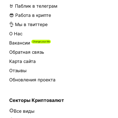
🤘 Паблик в телеграм
😎 Работа в крипте
👌 Мы в твиттере
О Нас
Вакансии
Обратная связь
Карта сайта
Отзывы
Обновления проекта
Секторы Криптовалют
Все виды