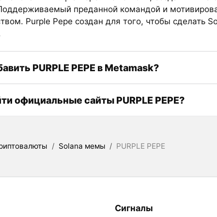
 Поддерживаемый преданной командой и мотивиро
вом. Purple Pepe создан для того, чтобы сделать So
.
бавить PURPLE PEPE в Metamask?
йти официальные сайты PURPLE PEPE?
риптовалюты
/
Solana мемы
/
PURPLE PEPE
Сигналы