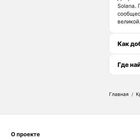
Solana.
сообщест
великой
Как до
Где на
Главная
/
К
О проекте