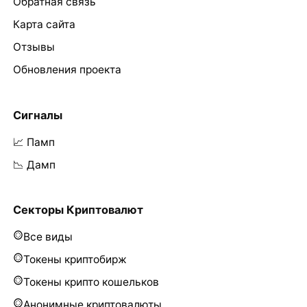
Обратная связь
Карта сайта
Отзывы
Обновления проекта
Сигналы
📈 Памп
📉 Дамп
Секторы Криптовалют
Все виды
Токены криптобирж
Токены крипто кошельков
Анонимные криптовалюты