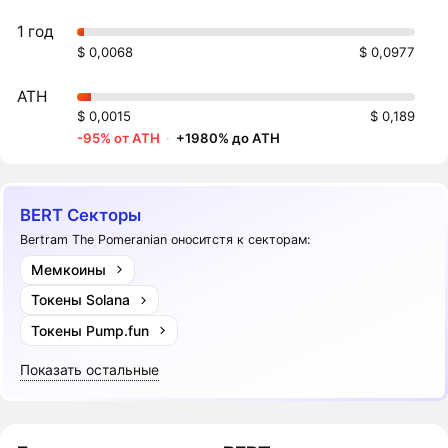
1 год
$ 0,0068
$ 0,0977
ATH
$ 0,0015
$ 0,189
-95% от ATH
·
+1980% до ATH
BERT Секторы
Bertram The Pomeranian оноситстя к секторам:
Мемкоины
Токены Solana
Токены Pump.fun
Показать остальные