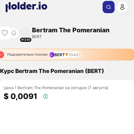
Bertram The Pomeranian
BERT
#1205
BERT
10447
Подозрительно похожи
Курс Bertram The Pomeranian (BERT)
Цена 1 Bertram The Pomeranian на сегодня (7 августа)
$ 0,0091