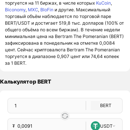
торгуется на 11 биржах, в числе которых
KuCoin
,
Biconomy
,
MXC
,
BloFin
и другие. Максимальный
торговый объём наблюдается по торговой паре
BERT/USDT и достигает 519,8 тыс. долларов (100% от
общего объёма по всем биржам). В течение недели
минимальная цена на Bertram The Pomeranian (BERT)
зафиксирована в понедельник на отметке 0,0084
цент. Сейчас криптовалюта Bertram The Pomeranian
торгуется в диапазоне 0,907 цент или 74,64 копеек
за 1 BERT.
Калькулятор BERT
BERT
₮
USDT