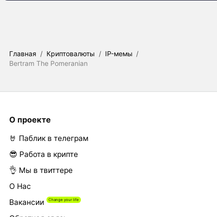
Главная
/
Криптовалюты
/
IP-мемы
/
Bertram The Pomeranian
О проекте
🤘 Паблик в телеграм
😎 Работа в крипте
👌 Мы в твиттере
О Нас
Вакансии