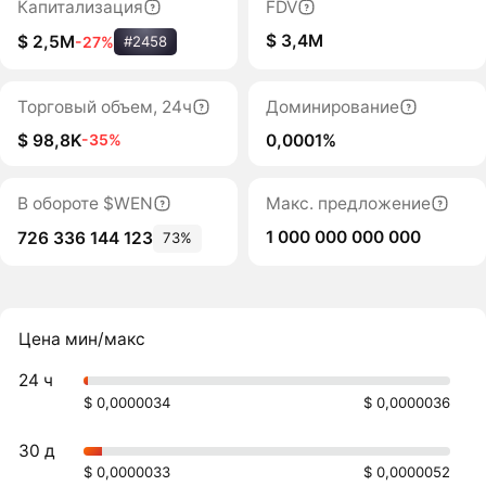
Капитализация
FDV
$ 3,4M
$ 2,5M
-27%
#2458
Торговый объем, 24ч
Доминирование
$ 98,8K
0,0001%
-35%
В обороте $WEN
Макс. предложение
1 000 000 000 000
726 336 144 123
73%
Цена мин/макс
24 ч
$ 0,0000034
$ 0,0000036
30 д
$ 0,0000033
$ 0,0000052