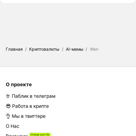
Главная
/
Криптовалюты
/
AI-мемы
/
Wen
О проекте
🤘 Паблик в телеграм
😎 Работа в крипте
👌 Мы в твиттере
О Нас