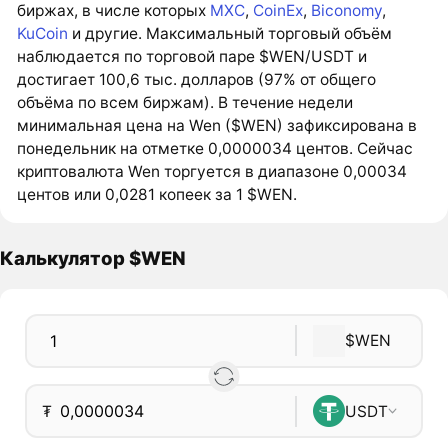
биржах, в числе которых
MXC
,
CoinEx
,
Biconomy
,
KuCoin
и другие. Максимальный торговый объём
наблюдается по торговой паре $WEN/USDT и
достигает 100,6 тыс. долларов (97% от общего
объёма по всем биржам). В течение недели
минимальная цена на Wen ($WEN) зафиксирована в
понедельник на отметке 0,0000034 центов. Сейчас
криптовалюта Wen торгуется в диапазоне 0,00034
центов или 0,0281 копеек за 1 $WEN.
Калькулятор $WEN
$WEN
₮
USDT