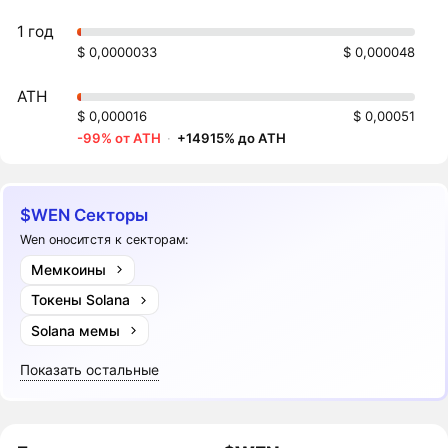
1 год
$ 0,0000033
$ 0,000048
ATH
$ 0,000016
$ 0,00051
-99% от ATH
·
+14915% до ATH
$WEN Секторы
Wen оноситстя к секторам:
Мемкоины
Токены Solana
Solana мемы
Показать остальные