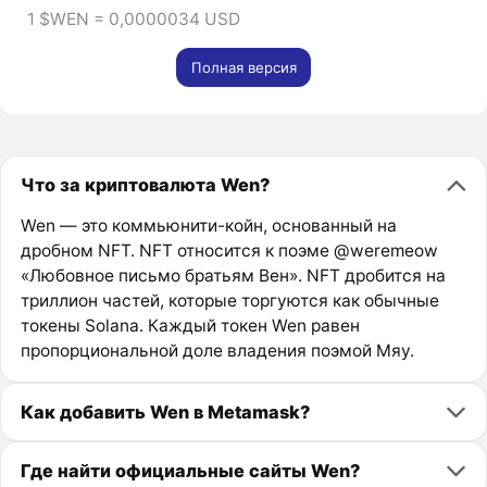
1 $WEN = 0,0000034 USD
Полная версия
Что за криптовалюта Wen?
Wen — это коммьюнити-койн, основанный на
дробном NFT. NFT относится к поэме @weremeow
«Любовное письмо братьям Вен». NFT дробится на
триллион частей, которые торгуются как обычные
токены Solana. Каждый токен Wen равен
пропорциональной доле владения поэмой Мяу.
Как добавить Wen в Metamask?
Где найти официальные сайты Wen?