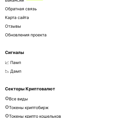
Вакансии
Обратная связь
Карта сайта
Отзывы
Обновления проекта
Сигналы
📈 Памп
📉 Дамп
Секторы Криптовалют
Все виды
Токены криптобирж
Токены крипто кошельков