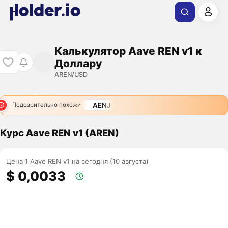
Калькулятор Aave REN v1 к
Доллару
AREN/USD
AENJ
Подозрительно похожи
Курс Aave REN v1 (AREN)
Цена 1 Aave REN v1 на сегодня (10 августа)
$ 0,0033