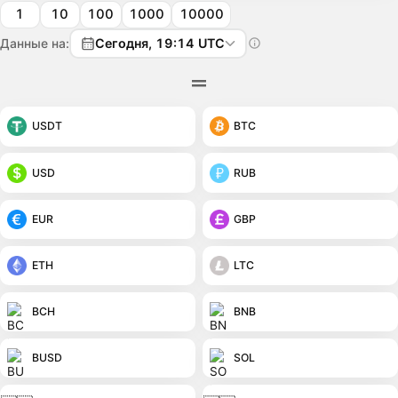
1
10
100
1000
10000
Данные на:
Сегодня, 19:14 UTC
USDT
BTC
USD
RUB
EUR
GBP
ETH
LTC
BCH
BNB
BUSD
SOL