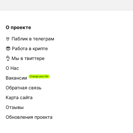
О проекте
🤘 Паблик в телеграм
😎 Работа в крипте
👌 Мы в твиттере
О Нас
Вакансии
Обратная связь
Карта сайта
Отзывы
Обновления проекта