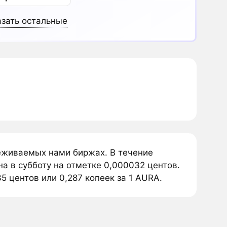
зать остальные
леживаемых нами биржах. В течение
а в субботу на отметке 0,000032 центов.
5 центов или 0,287 копеек за 1 AURA.