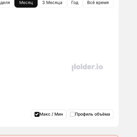
деля
Месяц
3 Месяца
Год
Всё время
Макс / Мин
Профиль объёма