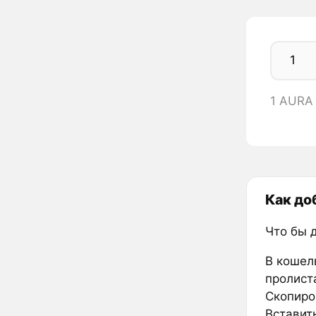
1 AURA
Как до
Что бы 
В кошел
пролиста
Скопиров
Вставить