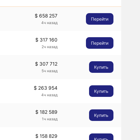
$ 658 257
Перейти
4ч назад
$ 317 160
Перейти
2ч назад
$ 307 712
Купить
5ч назад
$ 263 954
Купить
4ч назад
$ 182 589
Купить
1ч назад
$ 158 829
Купить