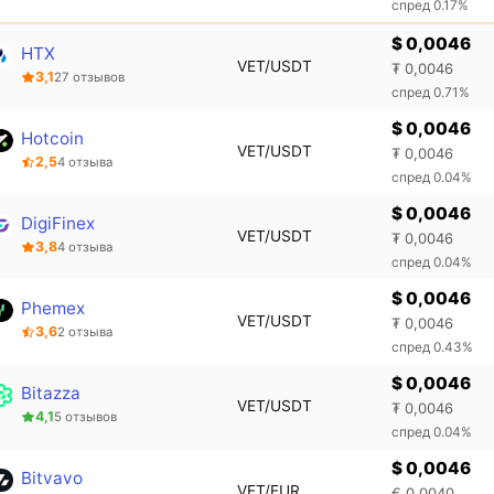
спред 0.17%
$ 0,0046
HTX
VET/USDT
₮ 0,0046
3,1
27 отзывов
спред 0.71%
$ 0,0046
Hotcoin
VET/USDT
₮ 0,0046
2,5
4 отзыва
спред 0.04%
$ 0,0046
DigiFinex
VET/USDT
₮ 0,0046
3,8
4 отзыва
спред 0.04%
$ 0,0046
Phemex
VET/USDT
₮ 0,0046
3,6
2 отзыва
спред 0.43%
$ 0,0046
Bitazza
VET/USDT
₮ 0,0046
4,1
5 отзывов
спред 0.04%
$ 0,0046
Bitvavo
VET/EUR
€ 0,0040