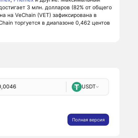
остигает 3 млн. долларов (82% от общего
а на VeChain (VET) зафиксирована в
hain торгуется в диапазоне 0,462 центов
USDT
Полная версия