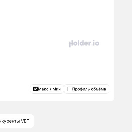
Макс / Мин
Профиль объёма
нкуренты VET