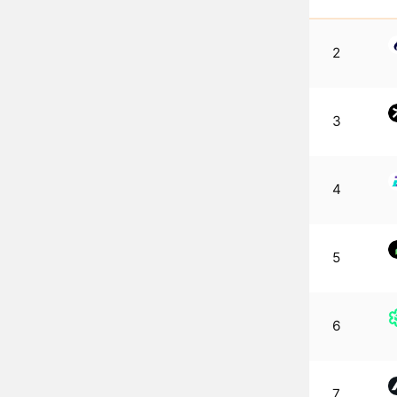
2
3
4
5
6
7