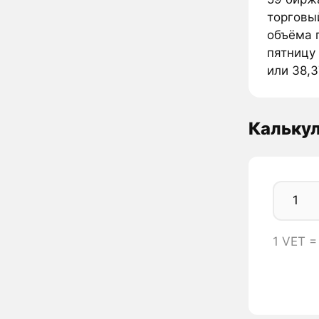
торговы
объёма 
пятницу 
или 38,3
Кальку
1 VET 