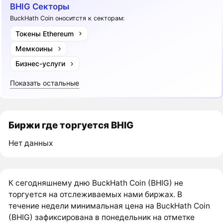
BHIG Секторы
BuckHath Coin оноситстя к секторам:
Токены Ethereum
Мемкоины
Бизнес-услуги
Показать остальные
Биржи где торгуется BHIG
Нет данных
К сегодняшнему дню BuckHath Coin (BHIG) не
торгуется на отслеживаемых нами биржах. В
течение недели минимальная цена на BuckHath Coin
(BHIG) зафиксирована в понедельник на отметке