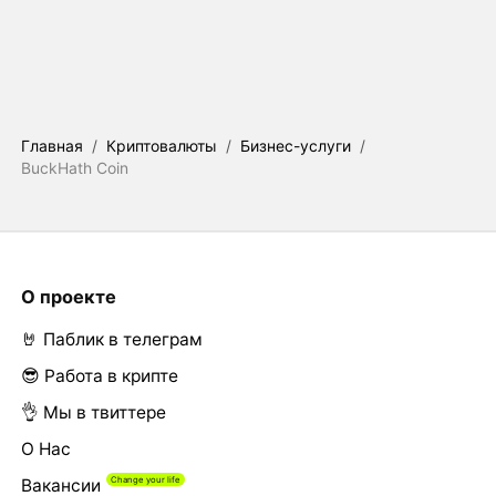
Главная
/
Криптовалюты
/
Бизнес-услуги
/
BuckHath Coin
О проекте
🤘 Паблик в телеграм
😎 Работа в крипте
👌 Мы в твиттере
О Нас
Вакансии