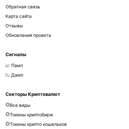
Обратная связь
Карта сайта
Отзывы
Обновления проекта
Сигналы
📈 Памп
📉 Дамп
Секторы Криптовалют
Все виды
Токены криптобирж
Токены крипто кошельков