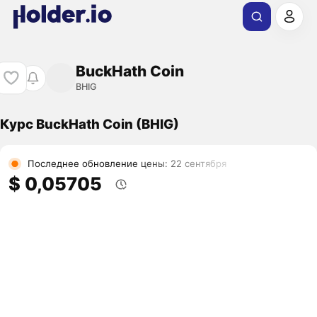
BuckHath Coin
BHIG
Курс BuckHath Coin (BHIG)
Последнее обновление цены: 22 сентября
$ 0,05705