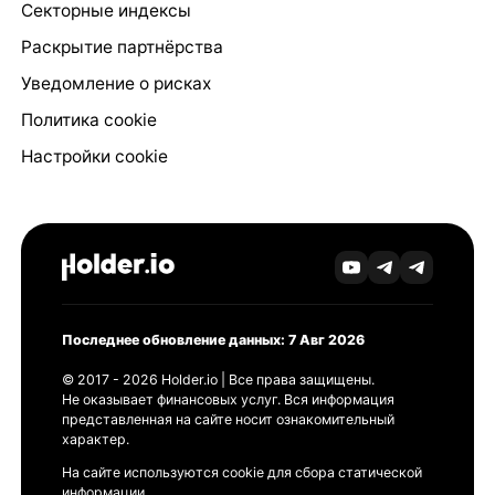
Секторные индексы
Раскрытие партнёрства
Уведомление о рисках
Политика cookie
Настройки cookie
Последнее обновление данных: 7 Авг 2026
© 2017 - 2026 Holder.io | Все права защищены.
Не оказывает финансовых услуг. Вся информация
представленная на сайте носит ознакомительный
характер.
На сайте используются cookie для сбора статической
информации.