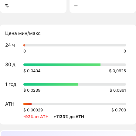
%
‒
Цена мин/макс
24 ч
0
0
30 д
$ 0,0404
$ 0,0625
1 год
$ 0,0239
$ 0,0861
ATH
$ 0,00029
$ 0,703
-92% от ATH
·
+1133% до ATH