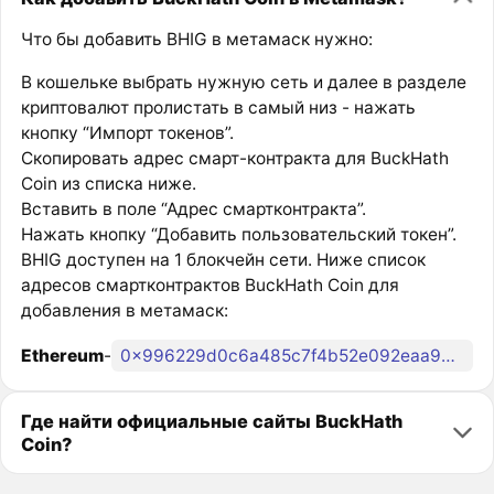
Что бы добавить BHIG в метамаск нужно:
В кошельке выбрать нужную сеть и далее в разделе
криптовалют пролистать в самый низ - нажать
кнопку “Импорт токенов”.
Скопировать адрес смарт-контракта для BuckHath
Coin из списка ниже.
Вставить в поле “Адрес смартконтракта”.
Нажать кнопку “Добавить пользовательский токен”.
BHIG доступен на 1 блокчейн сети. Ниже список
адресов смартконтрактов BuckHath Coin для
добавления в метамаск:
Ethereum
-
0x996229d0c6a485c7f4b52e092eaa907cb2def5c6
Где найти официальные сайты BuckHath
Coin?