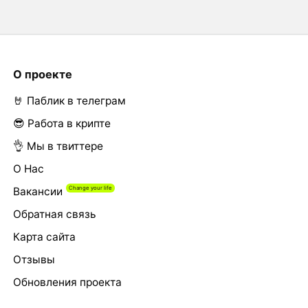
О проекте
🤘 Паблик в телеграм
😎 Работа в крипте
👌 Мы в твиттере
О Нас
Вакансии
Обратная связь
Карта сайта
Отзывы
Обновления проекта