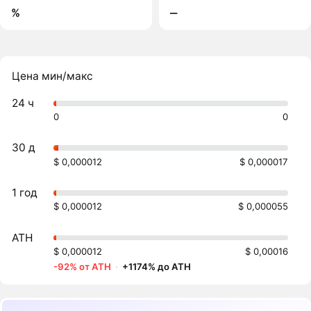
%
‒
Цена мин/макс
24 ч
0
0
30 д
$ 0,000012
$ 0,000017
1 год
$ 0,000012
$ 0,000055
ATH
$ 0,000012
$ 0,00016
-92% от ATH
·
+1174% до ATH