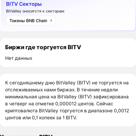
BITV Секторы
BitValley оноситстя к секторам:
Токены BNB Chain
Биржи где торгуется BITV
Нет данных
К сегодняшнему дню BitValley (BITV) не торгуется на
отслеживаемых нами биржах. В течение недели
минимальная цена на BitValley (BITV) зафиксирована
в четверг на отметке 0,000012 центов. Сейчас
криптовалюта BitValley торгуется в диапазоне 0,0012
центов или 0,1 копеек за 1 BITV.