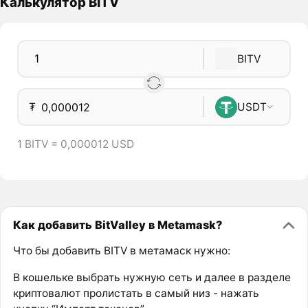
Калькулятор BITV
BITV
₮
USDT
1 BITV = 0,000012 USD
Как добавить BitValley в Metamask?
Что бы добавить BITV в метамаск нужно:
В кошельке выбрать нужную сеть и далее в разделе
криптовалют пролистать в самый низ - нажать