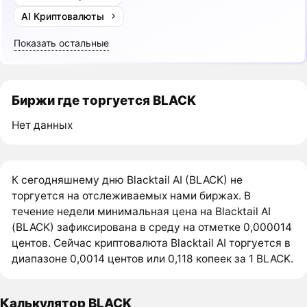
AI Криптовалюты
Показать остальные
Биржи где торгуется BLACK
Нет данных
К сегодняшнему дню Blacktail AI (BLACK) не
торгуется на отслеживаемых нами биржах. В
течение недели минимальная цена на Blacktail AI
(BLACK) зафиксирована в среду на отметке 0,000014
центов. Сейчас криптовалюта Blacktail AI торгуется в
диапазоне 0,0014 центов или 0,118 копеек за 1 BLACK.
Калькулятор BLACK