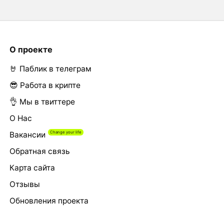
О проекте
🤘 Паблик в телеграм
😎 Работа в крипте
👌 Мы в твиттере
О Нас
Вакансии
Обратная связь
Карта сайта
Отзывы
Обновления проекта