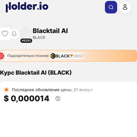
Blacktail AI
BLACK
#9283
BLACK
3650
Подозрительно похожи
Курс Blacktail AI (BLACK)
Последнее обновление цены: 21 января
$ 0,000014