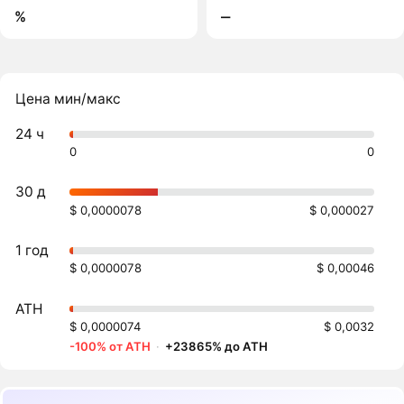
%
‒
Цена мин/макс
24 ч
0
0
30 д
$ 0,0000078
$ 0,000027
1 год
$ 0,0000078
$ 0,00046
ATH
$ 0,0000074
$ 0,0032
-100% от ATH
·
+23865% до ATH