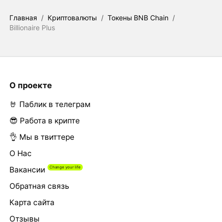
Главная
/
Криптовалюты
/
Токены BNB Chain
/
Billionaire Plus
О проекте
🤘 Паблик в телеграм
😎 Работа в крипте
👌 Мы в твиттере
О Нас
Вакансии
Обратная связь
Карта сайта
Отзывы