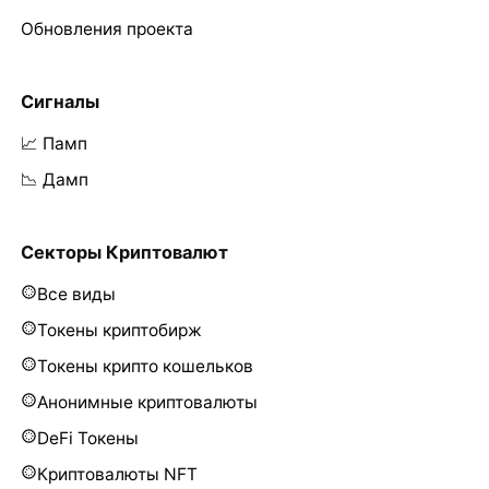
Обновления проекта
Сигналы
📈 Памп
📉 Дамп
Секторы Криптовалют
Все виды
Токены криптобирж
Токены крипто кошельков
Анонимные криптовалюты
DeFi Токены
Криптовалюты NFT