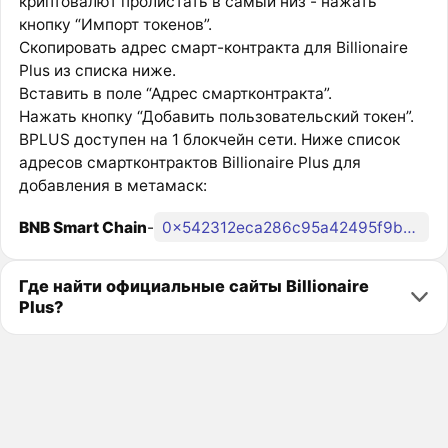
криптовалют пролистать в самый низ - нажать
кнопку “Импорт токенов”.
Скопировать адрес смарт-контракта для Billionaire
Plus из списка ниже.
Вставить в поле “Адрес смартконтракта”.
Нажать кнопку “Добавить пользовательский токен”.
BPLUS доступен на 1 блокчейн сети. Ниже список
адресов смартконтрактов Billionaire Plus для
добавления в метамаск:
BNB Smart Chain
-
0x542312eca286c95a42495f9b7c89d3d2453e2b6a
Где найти официальные сайты Billionaire
Plus?