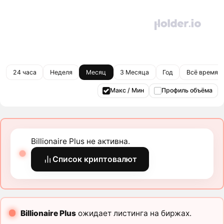
24 часа
Неделя
Месяц
3 Месяца
Год
Всё время
Макс / Мин
Профиль объёма
Billionaire Plus не активна.
Список криптовалют
Billionaire Plus
ожидает листинга на биржах.