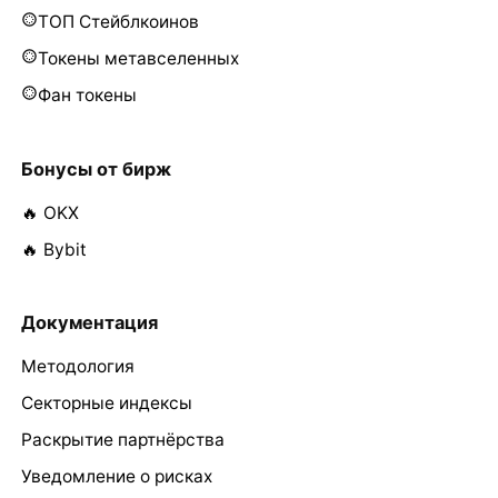
ТОП Стейблкоинов
Токены метавселенных
Фан токены
Бонусы от бирж
🔥 OKX
🔥 Bybit
Документация
Методология
Секторные индексы
Раскрытие партнёрства
Уведомление о рисках