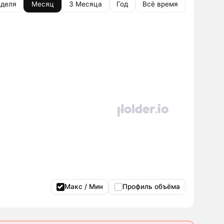
деля
Месяц
3 Месяца
Год
Всё время
Макс / Мин
Профиль объёма