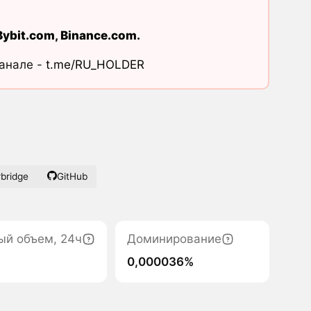
Bybit.com
,
Binance.com
.
канале -
t.me/RU_HOLDER
bridge
GitHub
ый объем, 24ч
Доминирование
0,000036%