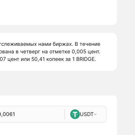
отслеживаемых нами биржах. В течение
вана в четверг на отметке 0,005 цент.
7 цент или 50,41 копеек за 1 BRIDGE.
USDT