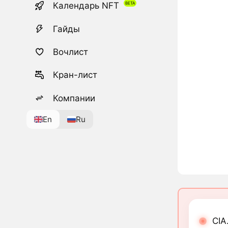
Календарь NFT
Гайды
Вочлист
Кран-лист
Компании
En
Ru
CIA