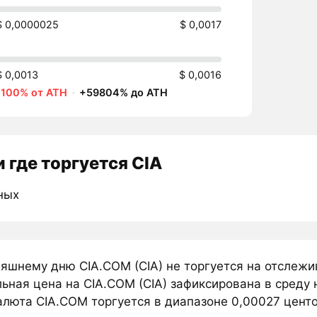
$ 0,0000025
$ 0,0017
$ 0,0013
$ 0,0016
-100% от ATH
·
+59804% до ATH
 где торгуется CIA
ных
няшнему дню CIA.COM (CIA) не торгуется на отслеж
ьная цена на CIA.COM (CIA) зафиксирована в среду 
люта CIA.COM торгуется в диапазоне 0,00027 центов