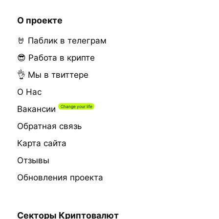
О проекте
🤘 Паблик в телеграм
😎 Работа в крипте
👌 Мы в твиттере
О Нас
Вакансии
Обратная связь
Карта сайта
Отзывы
Обновления проекта
Секторы Криптовалют