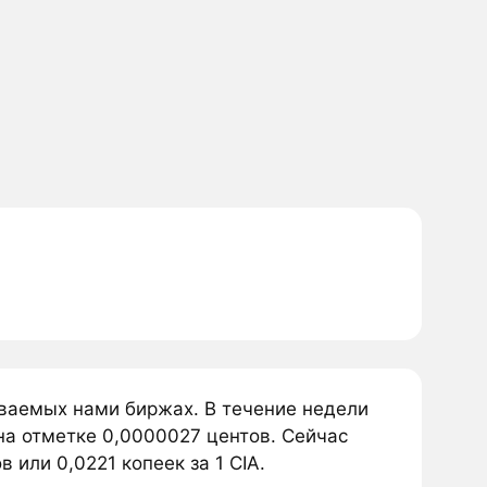
иваемых нами биржах. В течение недели
на отметке 0,0000027 центов. Сейчас
 или 0,0221 копеек за 1 CIA.