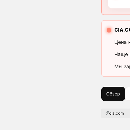
CIA.
Цена 
Чаще 
Мы за
Обзор
cia.com