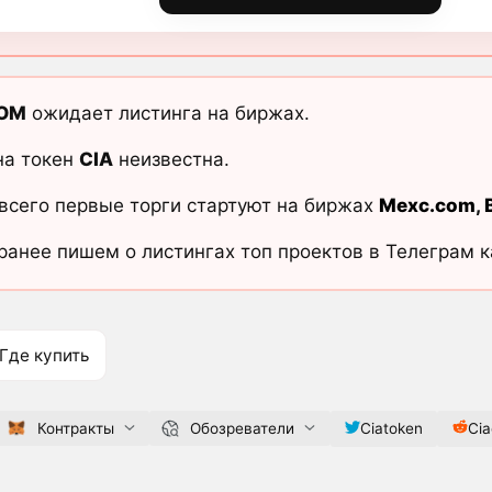
COM
ожидает листинга на биржах.
на токен
CIA
неизвестна.
всего первые торги стартуют на биржах
Mexc.com
,
ранее пишем о листингах топ проектов в Телеграм 
Где купить
Контракты
Обозреватели
Ciatoken
Ci