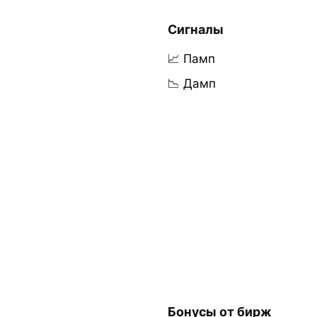
Сигналы
📈 Памп
📉 Дамп
Бонусы от бирж