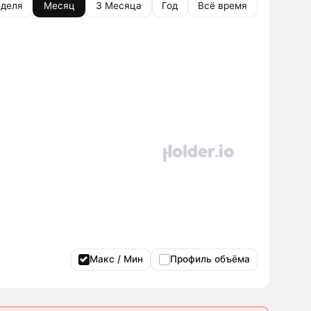
деля
Месяц
3 Месяца
Год
Всё время
Макс / Мин
Профиль объёма