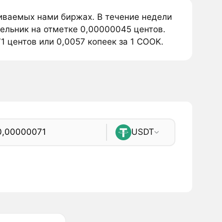
иваемых нами биржах. В течение недели
ельник на отметке 0,00000045 центов.
 центов или 0,0057 копеек за 1 COOK.
USDT