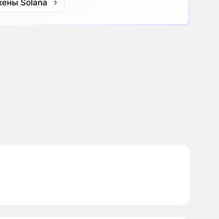
кены Solana