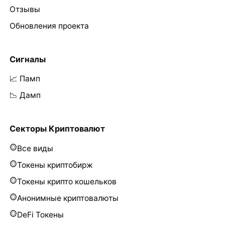
Отзывы
Обновления проекта
Сигналы
📈 Памп
📉 Дамп
Секторы Криптовалют
Все виды
Токены криптобирж
Токены крипто кошельков
Анонимные криптовалюты
DeFi Токены