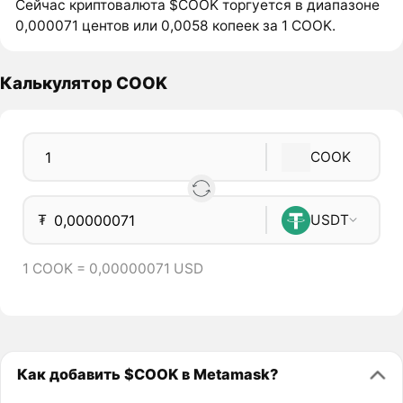
Сейчас криптовалюта $COOK торгуется в диапазоне
0,000071 центов или 0,0058 копеек за 1 COOK.
Калькулятор COOK
COOK
₮
USDT
1 COOK = 0,00000071 USD
Как добавить $COOK в Metamask?