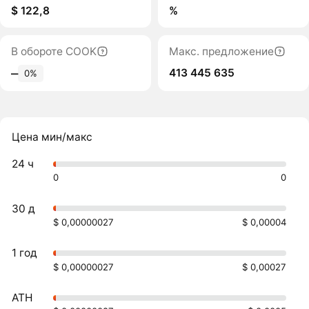
$ 122,8
%
В обороте COOK
Макс. предложение
413 445 635
‒
0%
Цена мин/макс
24 ч
0
0
30 д
$ 0,00000027
$ 0,00004
1 год
$ 0,00000027
$ 0,00027
ATH