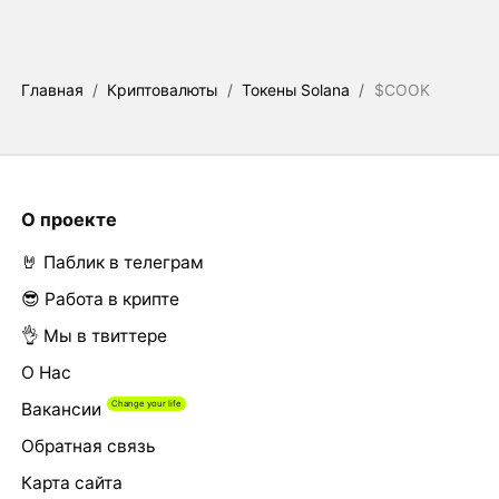
Главная
/
Криптовалюты
/
Токены Solana
/
$COOK
О проекте
🤘 Паблик в телеграм
😎 Работа в крипте
👌 Мы в твиттере
О Нас
Вакансии
Обратная связь
Карта сайта