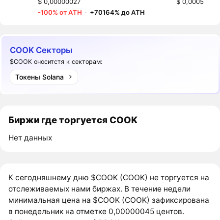
$ 0,00000027
$ 0,0005
-100% от ATH
·
+70164% до ATH
COOK Секторы
$COOK оноситстя к секторам:
Токены Solana
Биржи где торгуется COOK
Нет данных
К сегодняшнему дню $COOK (COOK) не торгуется на
отслеживаемых нами биржах. В течение недели
минимальная цена на $COOK (COOK) зафиксирована
в понедельник на отметке 0,00000045 центов.