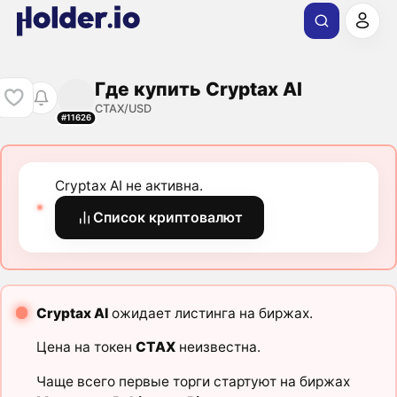
Где купить Cryptax AI
CTAX/USD
#11626
Cryptax AI не активна.
Список криптовалют
Cryptax AI
ожидает листинга на биржах.
Цена на токен
CTAX
неизвестна.
Чаще всего первые торги стартуют на биржах