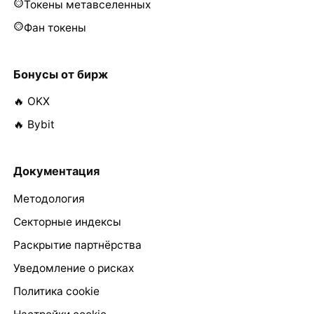
Токены метавселенных
Фан токены
Бонусы от бирж
🔥 OKX
🔥 Bybit
Документация
Методология
Секторные индексы
Раскрытие партнёрства
Уведомление о рисках
Политика cookie