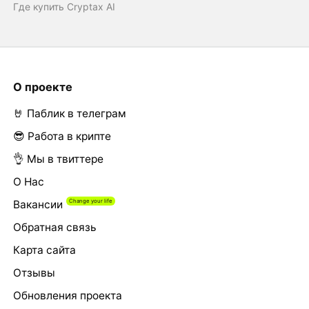
Где купить Cryptax AI
О проекте
🤘 Паблик в телеграм
😎 Работа в крипте
👌 Мы в твиттере
О Нас
Вакансии
Обратная связь
Карта сайта
Отзывы
Обновления проекта