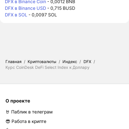
DFX в Binance Coin
- 0,0012 BNB
DFX в Binance USD
- 0,715 BUSD
DFX в SOL
- 0,0097 SOL
Главная
/
Криптовалюты
/
Индекс
/
DFX
/
Курс CoinDesk DeFi Select Index к Доллару
О проекте
🤘 Паблик в телеграм
😎 Работа в крипте