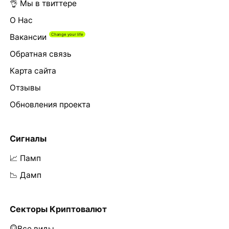
👌 Мы в твиттере
О Нас
Вакансии
Обратная связь
Карта сайта
Отзывы
Обновления проекта
Сигналы
📈 Памп
📉 Дамп
Секторы Криптовалют
Все виды