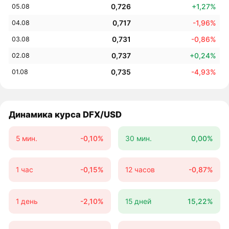
0,726
+1,27%
05.08
0,717
-1,96%
04.08
0,731
-0,86%
03.08
0,737
+0,24%
02.08
0,735
-4,93%
01.08
Динамика курса DFX/USD
5 мин.
-0,10%
30 мин.
0,00%
1 час
-0,15%
12 часов
-0,87%
1 день
-2,10%
15 дней
15,22%