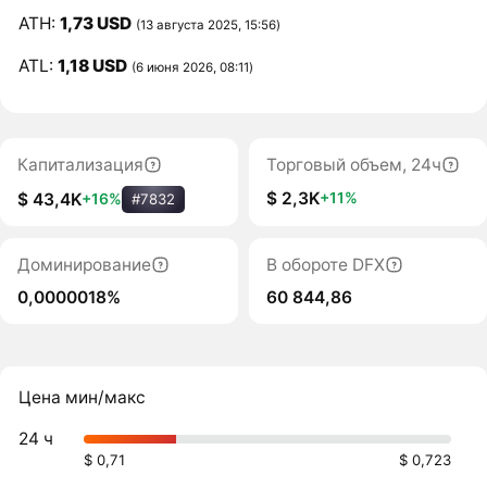
ATH:
1,73 USD
(13 августа 2025, 15:56)
ATL:
1,18 USD
(6 июня 2026, 08:11)
Капитализация
Торговый объем, 24ч
$ 2,3K
+11%
$ 43,4K
+16%
#7832
Доминирование
В обороте DFX
0,0000018%
60 844,86
Цена мин/макс
24 ч
$ 0,71
$ 0,723