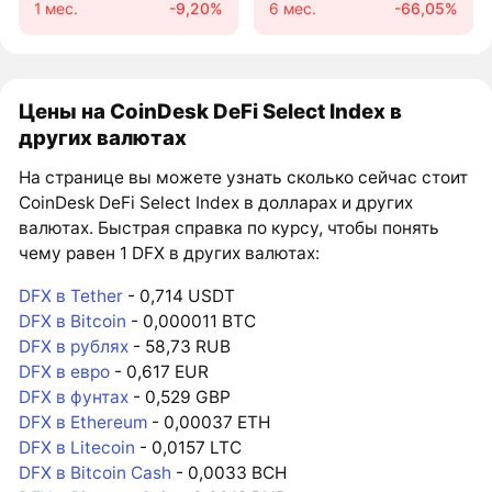
1 мес.
-9,20%
6 мес.
-66,05%
Цены на CoinDesk DeFi Select Index в
других валютах
На странице вы можете узнать сколько сейчас стоит
CoinDesk DeFi Select Index в долларах и других
валютах. Быстрая справка по курсу, чтобы понять
чему равен 1 DFX в других валютах:
DFX в Tether
- 0,714 USDT
DFX в Bitcoin
- 0,000011 BTC
DFX в рублях
- 58,73 RUB
DFX в евро
- 0,617 EUR
DFX в фунтах
- 0,529 GBP
DFX в Ethereum
- 0,00037 ETH
DFX в Litecoin
- 0,0157 LTC
DFX в Bitcoin Cash
- 0,0033 BCH