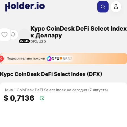
Курс CoinDesk DeFi Select Index
к Доллару
DFX/USD
#7245
DFX
8532
Подозрительно похожи
Курс CoinDesk DeFi Select Index (DFX)
Цена 1 CoinDesk DeFi Select Index на сегодня (7 августа)
$ 0,7136