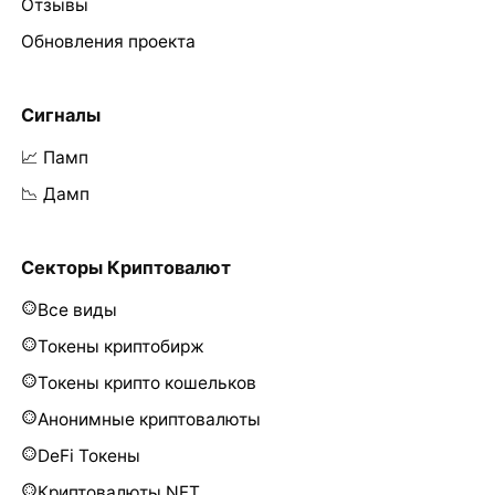
Отзывы
Обновления проекта
Сигналы
📈 Памп
📉 Дамп
Секторы Криптовалют
Все виды
Токены криптобирж
Токены крипто кошельков
Анонимные криптовалюты
DeFi Токены
Криптовалюты NFT