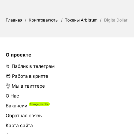
Главная
/
Криптовалюты
/
Токены Arbitrum
/
DigitalDollar
О проекте
🤘 Паблик в телеграм
😎 Работа в крипте
👌 Мы в твиттере
О Нас
Вакансии
Обратная связь
Карта сайта