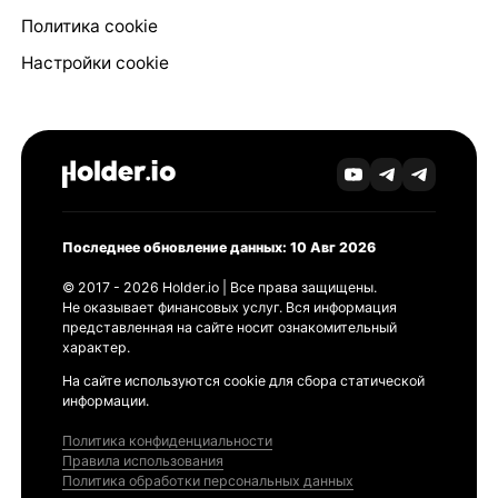
Политика cookie
Настройки cookie
Последнее обновление данных: 10 Авг 2026
© 2017 - 2026 Holder.io | Все права защищены.
Не оказывает финансовых услуг. Вся информация
представленная на сайте носит ознакомительный
характер.
На сайте используются cookie для сбора статической
информации.
Политика конфиденциальности
Правила использования
Политика обработки персональных данных