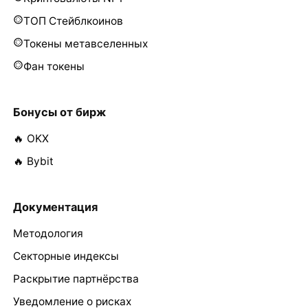
ТОП Стейблкоинов
Токены метавселенных
Фан токены
Бонусы от бирж
🔥 OKX
🔥 Bybit
Документация
Методология
Секторные индексы
Раскрытие партнёрства
Уведомление о рисках