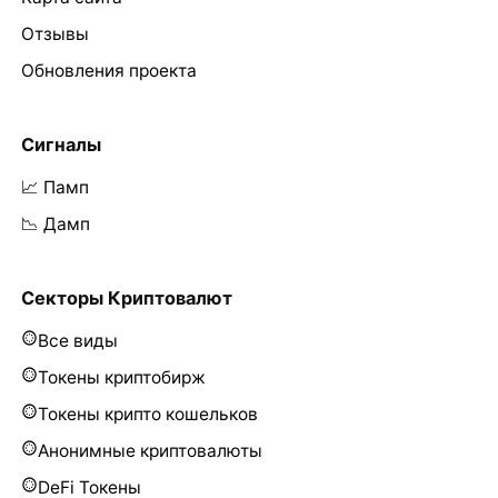
Отзывы
Обновления проекта
Сигналы
📈 Памп
📉 Дамп
Секторы Криптовалют
Все виды
Токены криптобирж
Токены крипто кошельков
Анонимные криптовалюты
DeFi Токены