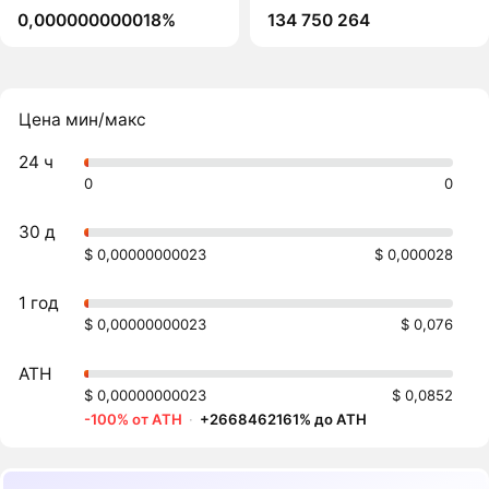
0,000000000018%
134 750 264
Цена мин/макс
24 ч
0
0
30 д
$ 0,00000000023
$ 0,000028
1 год
$ 0,00000000023
$ 0,076
ATH
$ 0,00000000023
$ 0,0852
-100% от ATH
·
+2668462161% до ATH