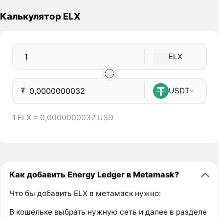
Калькулятор ELX
ELX
₮
USDT
1 ELX = 0,0000000032 USD
Как добавить Energy Ledger в Metamask?
Что бы добавить ELX в метамаск нужно:
В кошельке выбрать нужную сеть и далее в разделе