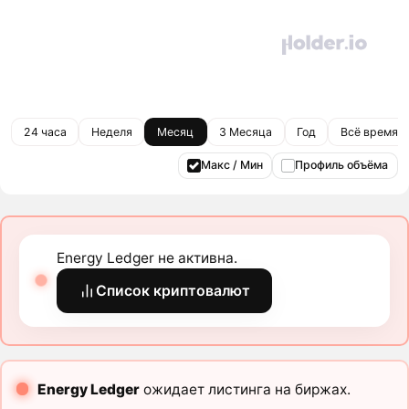
24 часа
Неделя
Месяц
3 Месяца
Год
Всё время
Макс / Мин
Профиль объёма
Energy Ledger не активна.
Список криптовалют
Energy Ledger
ожидает листинга на биржах.