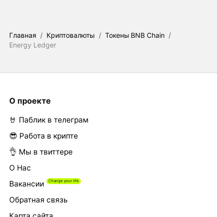
Главная
/
Криптовалюты
/
Токены BNB Chain
/
Energy Ledger
О проекте
🤘 Паблик в телеграм
😎 Работа в крипте
👌 Мы в твиттере
О Нас
Вакансии
Обратная связь
Карта сайта