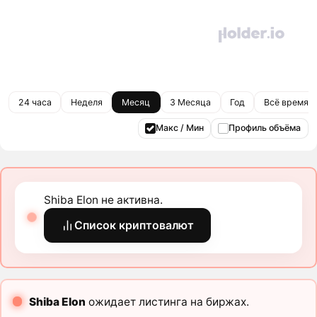
24 часа
Неделя
Месяц
3 Месяца
Год
Всё время
Макс / Мин
Профиль объёма
Shiba Elon не активна.
Список криптовалют
Shiba Elon
ожидает листинга на биржах.