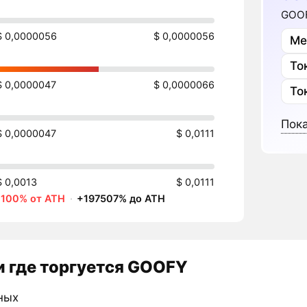
GOOF
$ 0,0000056
$ 0,0000056
Ме
То
$ 0,0000047
$ 0,0000066
То
Пока
$ 0,0000047
$ 0,0111
$ 0,0013
$ 0,0111
-100% от ATH
·
+197507% до ATH
 где торгуется GOOFY
ных