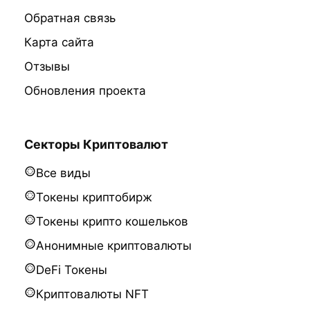
Обратная связь
Карта сайта
Отзывы
Обновления проекта
Секторы Криптовалют
Все виды
Токены криптобирж
Токены крипто кошельков
Анонимные криптовалюты
DeFi Токены
Криптовалюты NFT