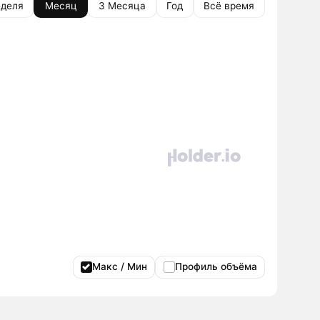
деля
Месяц
3 Месяца
Год
Всё время
Макс / Мин
Профиль объёма