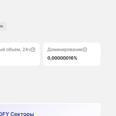
in
ый объем, 24ч
Доминирование
0,00000016%
OFY Секторы