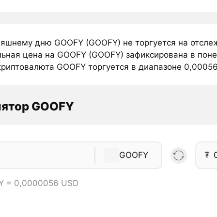
няшнему дню GOOFY (GOOFY) не торгуется на отсле
ьная цена на GOOFY (GOOFY) зафиксирована в поне
криптовалюта GOOFY торгуется в диапазоне 0,00056 
лятор GOOFY
GOOFY
₮
Y = 0,0000056 USD