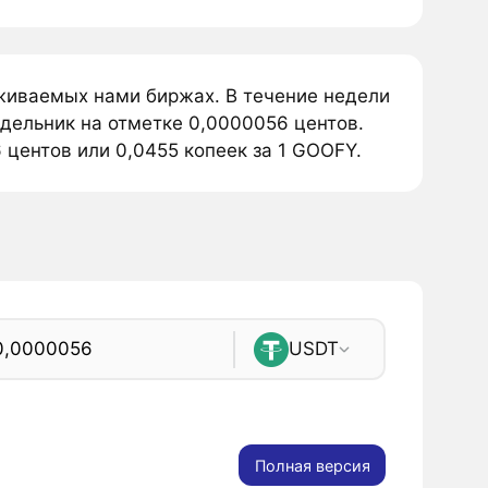
живаемых нами биржах. В течение недели
дельник на отметке 0,0000056 центов.
центов или 0,0455 копеек за 1 GOOFY.
USDT
Полная версия