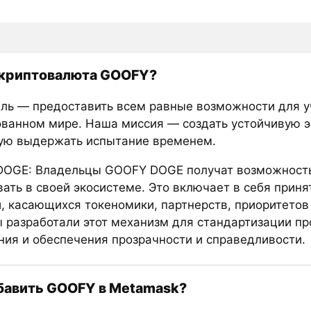
 криптовалюта GOOFY?
ль — предоставить всем равные возможности для у
ванном мире. Наша миссия — создать устойчивую э
ую выдержать испытание временем.
OGE: Владельцы GOOFY DOGE получат возможност
вать в своей экосистеме. Это включает в себя приня
, касающихся токеномики, партнерств, приоритетов
Мы разработали этот механизм для стандартизации п
ния и обеспечения прозрачности и справедливости.
бавить GOOFY в Metamask?