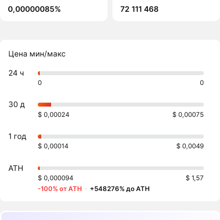
0,00000085%
72 111 468
Цена мин/макс
24 ч
0
0
30 д
$ 0,00024
$ 0,00075
1 год
$ 0,00014
$ 0,0049
ATH
$ 0,000094
$ 1,57
-100% от ATH
·
+548276% до ATH