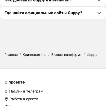
Как добавить Guppy в Metamask?
Где найти официальные сайты Guppy?
Главная
/
Криптовалюты
/
Бизнес-платформа
/
Guppy
О проекте
🤘 Паблик в телеграм
😎 Работа в крипте