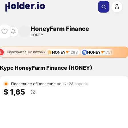
HoneyFarm Finance
HONEY
HONEY
1288
HONEY
1751
Подозрительно похожи
Курс HoneyFarm Finance (HONEY)
Последнее обновление цены: 28 апреля
$ 1,65