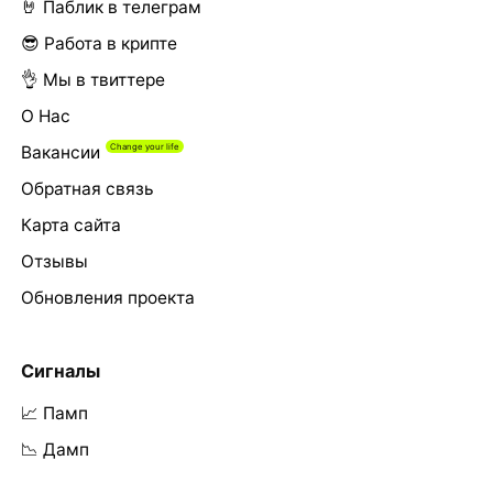
🤘 Паблик в телеграм
😎 Работа в крипте
👌 Мы в твиттере
О Нас
Вакансии
Обратная связь
Карта сайта
Отзывы
Обновления проекта
Сигналы
📈 Памп
📉 Дамп