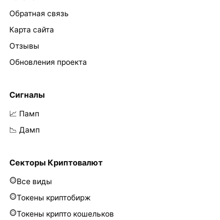
Обратная связь
Карта сайта
Отзывы
Обновления проекта
Сигналы
📈 Памп
📉 Дамп
Секторы Криптовалют
Все виды
Токены криптобирж
Токены крипто кошельков