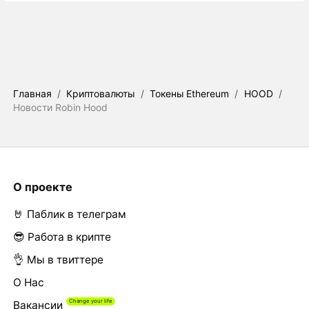
Главная
/
Криптовалюты
/
Токены Ethereum
/
HOOD
/
Новости Robin Hood
О проекте
🤘 Паблик в телеграм
😎 Работа в крипте
👌 Мы в твиттере
О Нас
Вакансии