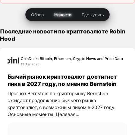
Обзор
Новости
Где купить
Последние новости по криптовалюте Robin
Hood
CoinDesk: Bitcoin, Ethereum, Crypto News and Price Data
19 Авг 2025
Бычий рынок криптовалют достигнет
пика в 2027 году, по мнению Bernstein
Прогноз Bernstein по крипторынку Bernstein
ожидает продолжение бычьего рынка
криптовалют, с возможным пиком в 2027 году.
Основные моменты: Целевая...