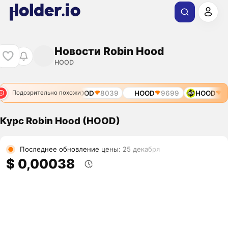
Новости Robin Hood
HOOD
OD
7595
ROBINHOOD
8039
HOOD
9699
HOOD
120
Подозрительно похожи
Курс Robin Hood (HOOD)
Последнее обновление цены: 25 декабря
$ 0,00038